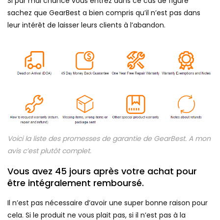
Si par mal chance vous entrez dans ce cas de figure
sachez que GearBest a bien compris qu’il n’est pas dans
leur intérêt de laisser leurs clients à l’abandon.
Voici la liste des promesses de garantie de GearBest. A mon
avis c’est plutôt complet.
Vous avez 45 jours après votre achat pour
être intégralement remboursé.
Il n’est pas nécessaire d’avoir une super bonne raison pour
cela. Si le produit ne vous plait pas, si il n’est pas à la