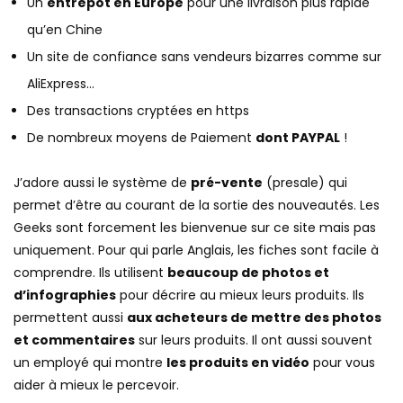
Un
entrepôt en Europe
pour une livraison plus rapide
qu’en Chine
Un site de confiance sans vendeurs bizarres comme sur
AliExpress…
Des transactions cryptées en https
De nombreux moyens de Paiement
dont PAYPAL
!
J’adore aussi le système de
pré-vente
(presale) qui
permet d’être au courant de la sortie des nouveautés. Les
Geeks sont forcement les bienvenue sur ce site mais pas
uniquement. Pour qui parle Anglais, les fiches sont facile à
comprendre. Ils utilisent
beaucoup de photos et
d’infographies
pour décrire au mieux leurs produits. Ils
permettent aussi
aux acheteurs de mettre des photos
et commentaires
sur leurs produits. Il ont aussi souvent
un employé qui montre
les produits en vidéo
pour vous
aider à mieux le percevoir.