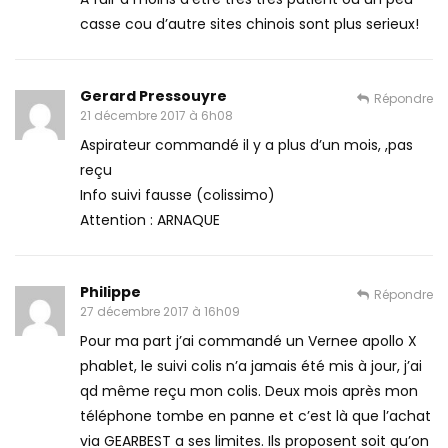
casse cou d’autre sites chinois sont plus serieux!
Gerard Pressouyre
Répondre
21 décembre 2017 à 6h08
Aspirateur commandé il y a plus d’un mois, ,pas
reçu
Info suivi fausse (colissimo)
Attention : ARNAQUE
Philippe
Répondre
27 décembre 2017 à 16h09
Pour ma part j’ai commandé un Vernee apollo X
phablet, le suivi colis n’a jamais été mis à jour, j’ai
qd même reçu mon colis. Deux mois après mon
téléphone tombe en panne et c’est là que l’achat
via GEARBEST a ses limites. Ils proposent soit qu’on