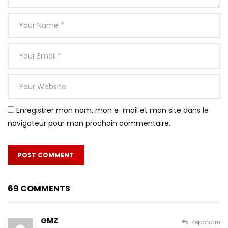
Enregistrer mon nom, mon e-mail et mon site dans le
navigateur pour mon prochain commentaire.
69 COMMENTS
GMZ
Répondre