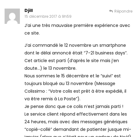
Djill
Répondre
15 décembre 2017 à 9h59
J’ai une très mauvaise première expérience avec
ce site.
J’ai commandé le 12 novembre un smartphone
dont le délai annoncé était “7-21 business days”.
Cet article est parti (d’après le site mais j’en
doute…) le 13 novembre.
Nous sommes le 15 décembre et le “suivi” est
toujours bloqué au 13 novembre (Message
Colissimo : “Votre colis est prêt à être expédié, il
va être remis à La Poste”).
Je pense donc que ce colis n’est jamais parti !
Le service client répond effectivement dans les
24 heures, mais avec des messages génériques
“copié-collé” demandant de patienter jusque mi-