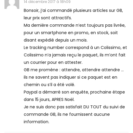
14 décembre 2017 à 18h09
Bonsoir, j’ai commandé plusieurs articles sur GB,
leur prix sont attractifs.
Ma dernière commande n’est toujours pas livrée,
pour un smartphone en promo, en stock, soit
disant expédié depuis un mois.
Le tracking number correspond à un Colissimo, et
Colissimo n’a jamais reçu le paquet, ils m’ont fait
un courrier pour en attester.
GB me promène : attendre, attendre attendre …
ils ne savent pas indiquer si ce paquet est en
chemin ou s’il a été volé.
Paypal a démarré son enquête, prochaine étape
dans 15 jours, APRES Noël.
Je ne suis donc pas satisfait DU TOUT du suivi de
commande GB, ils ne fournissent aucune
information.