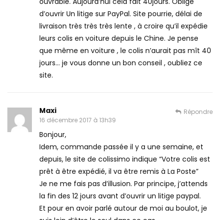
ouvrable. Aujourd’hui cela fait 40jours. Obligé
d’ouvrir Un litige sur PayPal. Site pourrie, délai de
livraison très très très lente , à croire qu’il expédie
leurs colis en voiture depuis le Chine. Je pense
que même en voiture , le colis n’aurait pas mît 40
jours… je vous donne un bon conseil , oubliez ce
site.
Maxi
Répondre
16 décembre 2017 à 13h39
Bonjour,
Idem, commande passée il y a une semaine, et
depuis, le site de colissimo indique “Votre colis est
prêt à être expédié, il va être remis à La Poste”
Je ne me fais pas d’illusion. Par principe, j’attends
la fin des 12 jours avant d’ouvrir un litige paypal.
Et pour en avoir parlé autour de moi au boulot, je