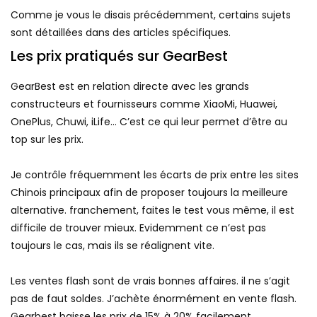
Comme je vous le disais précédemment, certains sujets
sont détaillées dans des articles spécifiques.
Les prix pratiqués sur GearBest
GearBest est en relation directe avec les grands
constructeurs et fournisseurs comme XiaoMi, Huawei,
OnePlus, Chuwi, iLife… C’est ce qui leur permet d’être au
top sur les prix.
Je contrôle fréquemment les écarts de prix entre les sites
Chinois principaux afin de proposer toujours la meilleure
alternative. franchement, faites le test vous même, il est
difficile de trouver mieux. Evidemment ce n’est pas
toujours le cas, mais ils se réalignent vite.
Les ventes flash sont de vrais bonnes affaires. il ne s’agit
pas de faut soldes. J’achète énormément en vente flash.
Gearbest baisse les prix de 15% à 20% facilement.