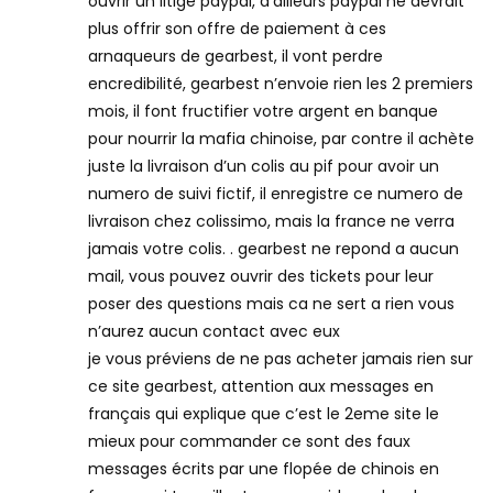
ouvrir un litige paypal, d’ailleurs paypal ne devrait
plus offrir son offre de paiement à ces
arnaqueurs de gearbest, il vont perdre
encredibilité, gearbest n’envoie rien les 2 premiers
mois, il font fructifier votre argent en banque
pour nourrir la mafia chinoise, par contre il achète
juste la livraison d’un colis au pif pour avoir un
numero de suivi fictif, il enregistre ce numero de
livraison chez colissimo, mais la france ne verra
jamais votre colis. . gearbest ne repond a aucun
mail, vous pouvez ouvrir des tickets pour leur
poser des questions mais ca ne sert a rien vous
n’aurez aucun contact avec eux
je vous préviens de ne pas acheter jamais rien sur
ce site gearbest, attention aux messages en
français qui explique que c’est le 2eme site le
mieux pour commander ce sont des faux
messages écrits par une flopée de chinois en