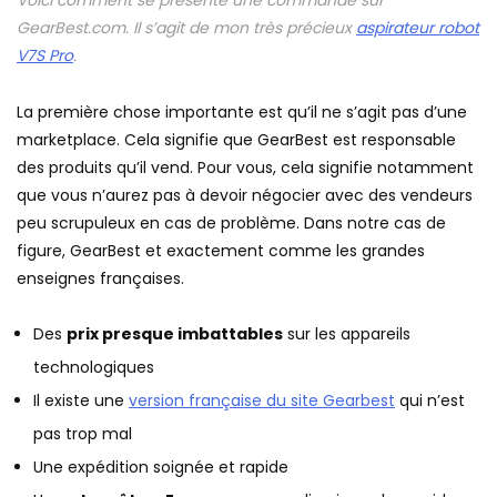
Voici comment se présente une commande sur
GearBest.com. Il s’agit de mon très précieux
aspirateur robot
V7S Pro
.
La première chose importante est qu’il ne s’agit pas d’une
marketplace. Cela signifie que GearBest est responsable
des produits qu’il vend. Pour vous, cela signifie notamment
que vous n’aurez pas à devoir négocier avec des vendeurs
peu scrupuleux en cas de problème. Dans notre cas de
figure, GearBest et exactement comme les grandes
enseignes françaises.
Des
prix presque imbattables
sur les appareils
technologiques
Il existe une
version française du site Gearbest
qui n’est
pas trop mal
Une expédition soignée et rapide