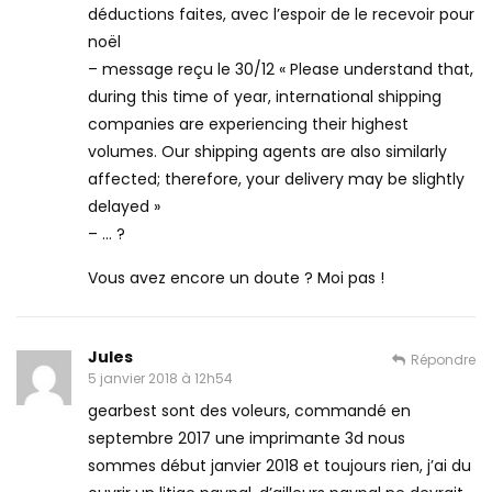
déductions faites, avec l’espoir de le recevoir pour
noël
– message reçu le 30/12 « Please understand that,
during this time of year, international shipping
companies are experiencing their highest
volumes. Our shipping agents are also similarly
affected; therefore, your delivery may be slightly
delayed »
– … ?
Vous avez encore un doute ? Moi pas !
Jules
Répondre
5 janvier 2018 à 12h54
gearbest sont des voleurs, commandé en
septembre 2017 une imprimante 3d nous
sommes début janvier 2018 et toujours rien, j’ai du