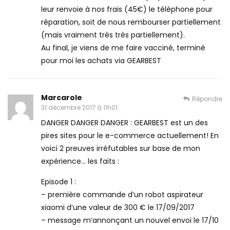
leur renvoie à nos frais (45€) le téléphone pour
réparation, soit de nous rembourser partiellement
(mais vraiment très très partiellement).
Au final, je viens de me faire vacciné, terminé
pour moi les achats via GEARBEST
Marcarole
Répondre
31 décembre 2017 à 11h01
DANGER DANGER DANGER : GEARBEST est un des
pires sites pour le e-commerce actuellement! En
voici 2 preuves irréfutables sur base de mon
expérience… les faits :
Episode 1 :
– première commande d’un robot aspirateur
xiaomi d’une valeur de 300 € le 17/09/2017
– message m’annonçant un nouvel envoi le 17/10