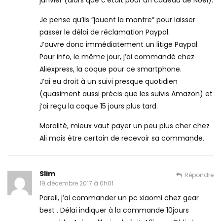
janvier (alors que c’était pour un cadeau de Noël).
Je pense qu’ils “jouent la montre” pour laisser
passer le délai de réclamation Paypal.
J’ouvre donc immédiatement un litige Paypal.
Pour info, le même jour, j’ai commandé chez
Aliexpress, la coque pour ce smartphone.
J’ai eu droit à un suivi presque quotidien
(quasiment aussi précis que les suivis Amazon) et
j’ai reçu la coque 15 jours plus tard.
Moralité, mieux vaut payer un peu plus cher chez
Ali mais être certain de recevoir sa commande.
Slim
Répondre
19 décembre 2017 à 0h01
Pareil, j’ai commander un pc xiaomi chez gear
best . Délai indiquer à la commande 10jours