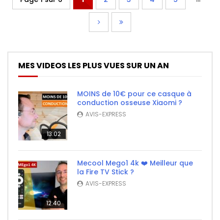
MES VIDEOS LES PLUS VUES SUR UN AN
MOINS de 10€ pour ce casque à
conduction osseuse Xiaomi ?
AVIS-EXPRESS
13:02
Mecool Mego1 4k ❤️ Meilleur que
la Fire TV Stick ?
AVIS-EXPRESS
12:40