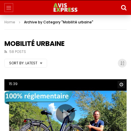
Home
Archive by Category "Mobilité urbaine"
MOBILITÉ URBAINE
58 POSTS
SORT BY:
LATEST
15:39
Wa