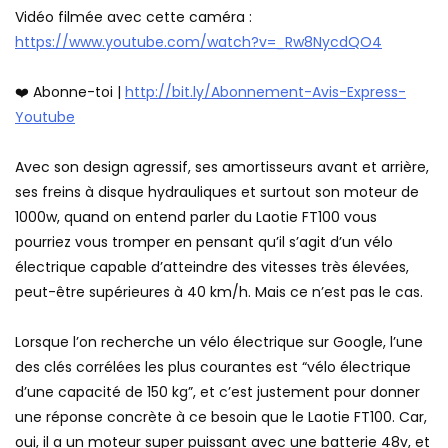
Vidéo filmée avec cette caméra :
https://www.youtube.com/watch?v=_Rw8NycdQO4
❤️ Abonne-toi |
http://bit.ly/Abonnement-Avis-Express-
Youtube
Avec son design agressif, ses amortisseurs avant et arrière,
ses freins à disque hydrauliques et surtout son moteur de
1000w, quand on entend parler du Laotie FT100 vous
pourriez vous tromper en pensant qu’il s’agit d’un vélo
électrique capable d’atteindre des vitesses très élevées,
peut-être supérieures à 40 km/h. Mais ce n’est pas le cas.
Lorsque l’on recherche un vélo électrique sur Google, l’une
des clés corrélées les plus courantes est “vélo électrique
d’une capacité de 150 kg”, et c’est justement pour donner
une réponse concrète à ce besoin que le Laotie FT100. Car,
oui, il a un moteur super puissant avec une batterie 48v, et