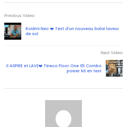
Previous Video
Roidmi Neo ❤️ Test d’un nouveau balai laveur
de sol
Next Video
Il ASPIRE et LAVE❤️ Tineco Floor One S5 Combo
power kit en test