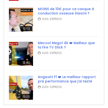
MOINS de 10€ pour ce casque à
conduction osseuse Xiaomi ?
AVIS-EXPRESS
13:02
Mecool Mego1 4k ❤️ Meilleur que
la Fire TV Stick ?
AVIS-EXPRESS
12:40
Angwatt F1 ❤️ Le meilleur rapport
prix performance que j’ai testé
AVIS-EXPRESS
13:25