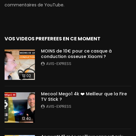
commentaires de YouTube.
VOS VIDEOS PREFEREES EN CE MOMENT
MOINS de 10€ pour ce casque à
conduction osseuse Xiaomi ?
AVIS-EXPRESS
13:02
Mecool Mego1 4k ❤️ Meilleur que la Fire
TV Stick ?
AVIS-EXPRESS
12:40