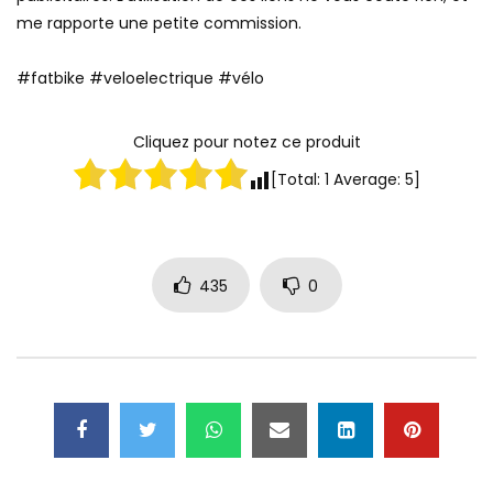
me rapporte une petite commission.
#fatbike #veloelectrique #vélo
Cliquez pour notez ce produit
[Total:
1
Average:
5
]
435
0