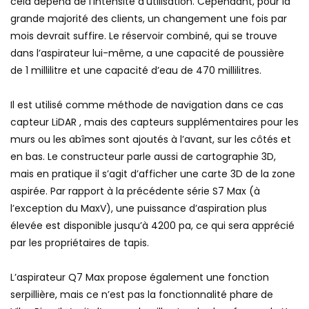
cela dépend de l’intensité d’utilisation. Cependant, pour la
grande majorité des clients, un changement une fois par
mois devrait suffire. Le réservoir combiné, qui se trouve
dans l’aspirateur lui-même, a une capacité de poussière
de 1 millilitre et une capacité d’eau de 470 millilitres.
Il est utilisé comme méthode de navigation dans ce cas
capteur LiDAR , mais des capteurs supplémentaires pour les
murs ou les abîmes sont ajoutés à l’avant, sur les côtés et
en bas. Le constructeur parle aussi de cartographie 3D,
mais en pratique il s’agit d’afficher une carte 3D de la zone
aspirée. Par rapport à la précédente série S7 Max (à
l’exception du MaxV), une puissance d’aspiration plus
élevée est disponible jusqu’à 4200 pa, ce qui sera apprécié
par les propriétaires de tapis.
L’aspirateur Q7 Max propose également une fonction
serpillière, mais ce n’est pas la fonctionnalité phare de