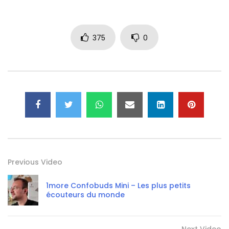
375
0
Previous Video
1more Confobuds Mini – Les plus petits
écouteurs du monde
Next Video