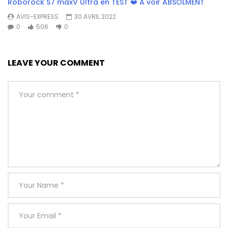
Roborock S7 maxV Ultra en TEST ❤️ A voir ABSOLMENT
AVIS-EXPRESS
30 AVRIL 2022
0
506
0
LEAVE YOUR COMMENT