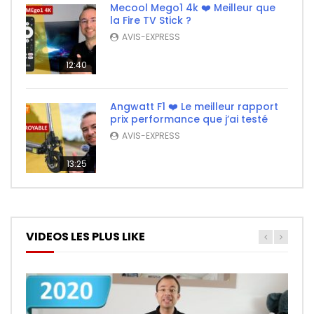
Mecool Mego1 4k ❤️ Meilleur que
la Fire TV Stick ?
AVIS-EXPRESS
12:40
Angwatt F1 ❤️ Le meilleur rapport
prix performance que j’ai testé
AVIS-EXPRESS
13:25
VIDEOS LES PLUS LIKE