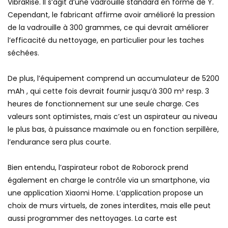
VibraRise. Il s’agit d’une vadrouille standard en forme de Y.
Cependant, le fabricant affirme avoir amélioré la pression
de la vadrouille à 300 grammes, ce qui devrait améliorer
l’efficacité du nettoyage, en particulier pour les taches
séchées.
De plus, l’équipement comprend un accumulateur de 5200
mAh , qui cette fois devrait fournir jusqu’à 300 m² resp. 3
heures de fonctionnement sur une seule charge. Ces
valeurs sont optimistes, mais c’est un aspirateur au niveau
le plus bas, à puissance maximale ou en fonction serpillère,
l’endurance sera plus courte.
Bien entendu, l’aspirateur robot de Roborock prend
également en charge le contrôle via un smartphone, via
une application Xiaomi Home. L’application propose un
choix de murs virtuels, de zones interdites, mais elle peut
aussi programmer des nettoyages. La carte est