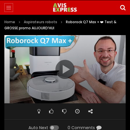
Home
Aspirateurs robots
Roborock Q7 Max + ❤️ Test &
GROSSE promo AUJOURD’HUI
Auto Next
0 Comments