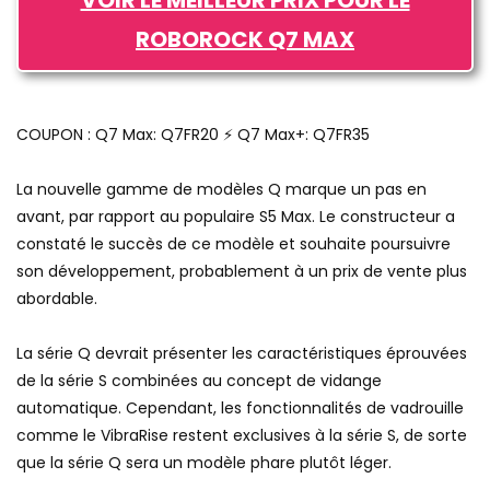
VOIR LE MEILLEUR PRIX POUR LE
ROBOROCK Q7 MAX
COUPON : Q7 Max: Q7FR20 ⚡ Q7 Max+: Q7FR35
La nouvelle gamme de modèles Q marque un pas en
avant, par rapport au populaire S5 Max. Le constructeur a
constaté le succès de ce modèle et souhaite poursuivre
son développement, probablement à un prix de vente plus
abordable.
La série Q devrait présenter les caractéristiques éprouvées
de la série S combinées au concept de vidange
automatique. Cependant, les fonctionnalités de vadrouille
comme le VibraRise restent exclusives à la série S, de sorte
que la série Q sera un modèle phare plutôt léger.