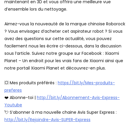
maintenant en 3D et vous offrira une meilleure vue
d’ensemble lors du nettoyage.
Aimez-vous la nouveauté de la marque chinoise Roborock
? Vous envisagez d’acheter cet aspirateur robot ? Si vous
avez des questions sur cette actualité, vous pouvez
facilement nous les écrire ci-dessous, dans la discussion
sous l’article. Suivez notre groupe sur Facebook : Xiaomi
Planet – Un endroit pour les vrais fans de Xiaomi ainsi que
notre portail Xiaomi Planet et découvrez-en plus.
💥 Mes produits préférés :
https://bit.ly/Mes-produits-
preferes
❤️ Abonne-toi |
http://bit.ly/Abonnement-Avis-Express-
Youtube
💘 S’abonner à ma nouvelle chaine Avis Super Express :
http://bit.ly/Rejoindre-Avis-SUPER-Express