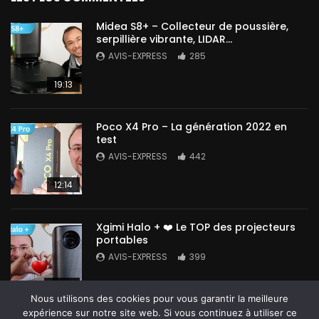
Midea S8+ – Collecteur de poussière,
serpillière vibrante, LIDAR…
AVIS-EXPRESS
285
19:13
Poco X4 Pro – La génération 2022 en
test
AVIS-EXPRESS
442
12:14
Xgimi Halo + ❤️ Le TOP des projecteurs
portables
AVIS-EXPRESS
399
14:42
Nous utilisons des cookies pour vous garantir la meilleure
expérience sur notre site web. Si vous continuez à utiliser ce