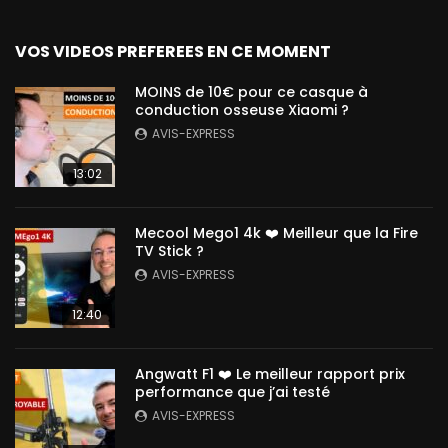
VOS VIDEOS PREFEREES EN CE MOMENT
MOINS de 10€ pour ce casque à
conduction osseuse Xiaomi ?
AVIS-EXPRESS
13:02
Mecool Mego1 4k ❤️ Meilleur que la Fire
TV Stick ?
AVIS-EXPRESS
12:40
Angwatt F1 ❤️ Le meilleur rapport prix
performance que j’ai testé
AVIS-EXPRESS