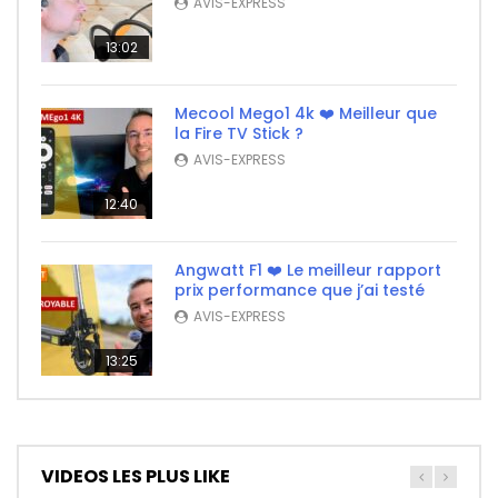
AVIS-EXPRESS
13:02
Mecool Mego1 4k ❤️ Meilleur que
la Fire TV Stick ?
AVIS-EXPRESS
12:40
Angwatt F1 ❤️ Le meilleur rapport
prix performance que j’ai testé
AVIS-EXPRESS
13:25
VIDEOS LES PLUS LIKE