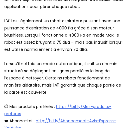
applications pour gérer chaque robot.
L’A11 est également un robot aspirateur puissant avec une
puissance d’aspiration de 4000 Pa grâce à son moteur
brushless. Lorsqu’il fonctionne à 4000 Pa en mode Max, le
robot est assez bruyant à 75 dBa – mais pas intrusif lorsqu’il
est utilisé normalement à environ 70 dBa.
Lorsqu’il nettoie en mode automatique, il suit un chemin
structuré se déplaçant en lignes parallèles le long de
l’espace à nettoyer. Certains robots fonctionnent de
manière aléatoire, mais l’A11 garantit que chaque partie de
la carte est couverte.
💥 Mes produits préférés :
https://bit.ly/Mes-produits-
preferes
❤️ Abonne-toi |
http://bit.ly/Abonnement-Avis-Express-