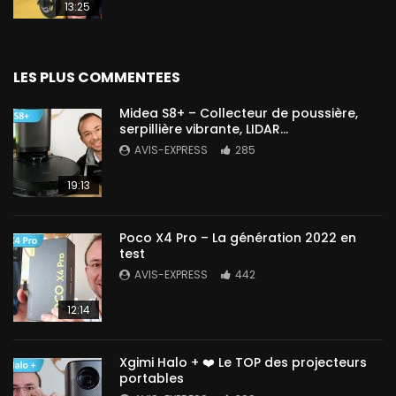
13:25
LES PLUS COMMENTEES
Midea S8+ – Collecteur de poussière,
serpillière vibrante, LIDAR…
AVIS-EXPRESS
285
19:13
Poco X4 Pro – La génération 2022 en
test
AVIS-EXPRESS
442
12:14
Xgimi Halo + ❤️ Le TOP des projecteurs
portables