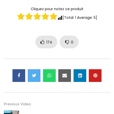
Cliquez pour notez ce produit
[Total:
1
Average:
5
]
174
0
Previous Video