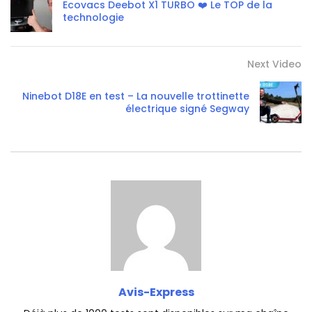
Ecovacs Deebot X1 TURBO ❤️ Le TOP de la
technologie
Next Video
Ninebot D18E en test – La nouvelle trottinette
électrique signé Segway
Avis-Express