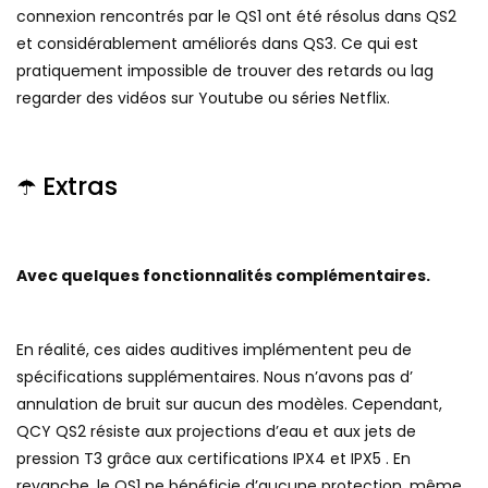
connexion rencontrés par le QS1 ont été résolus dans QS2
et considérablement améliorés dans QS3. Ce qui est
pratiquement impossible de trouver des retards ou lag
regarder des vidéos sur Youtube ou séries Netflix.
☂️ Extras
Avec quelques fonctionnalités complémentaires.
En réalité, ces aides auditives implémentent peu de
spécifications supplémentaires. Nous n’avons pas d’
annulation de bruit sur aucun des modèles. Cependant,
QCY QS2 résiste aux projections d’eau et aux jets de
pression T3 grâce aux certifications IPX4 et IPX5 . En
revanche, le QS1 ne bénéficie d’aucune protection, même