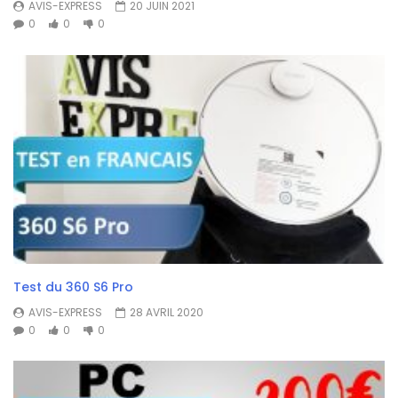
AVIS-EXPRESS
20 JUIN 2021
0
0
0
Test du 360 S6 Pro
AVIS-EXPRESS
28 AVRIL 2020
0
0
0