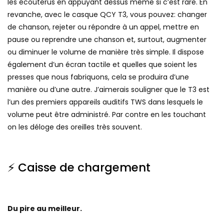
les écouterus en appuyant dessus même si c’est rare. En
revanche, avec le casque QCY T3, vous pouvez: changer
de chanson, rejeter ou répondre à un appel, mettre en
pause ou reprendre une chanson et, surtout, augmenter
ou diminuer le volume de manière très simple. Il dispose
également d’un écran tactile et quelles que soient les
presses que nous fabriquons, cela se produira d’une
manière ou d’une autre. J’aimerais souligner que le T3 est
l’un des premiers appareils auditifs TWS dans lesquels le
volume peut être administré. Par contre en les touchant
on les déloge des oreilles très souvent.
⚡ Caisse de chargement
Du pire au meilleur.