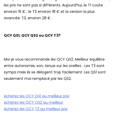
les prix ne sont pas si différents. Aujourd’hui, le T1 coûte
environ 15 € , le T2 environ 18 € et la version la plus
avancée: T3, environ 28 € .
QCY QS1, QCY QS2 ou QCY T3?
Moi je vous recommande les QCY QS2. Meilleur équilibre
entre autonomie, son, tenue sur les oreilles… Les T3 sont
sympa mais ils se délogent trop facilement. Les QS1 sont
seulement moi remplacé par les QS2.
Achetez les QCY QS1 au meilleur prix
Achetez les QCY QS2 au meilleur
Achetez les QCY T3 au meilleur prix