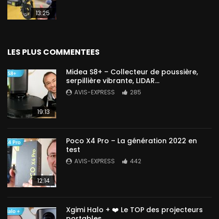
13:25
LES PLUS COMMENTEES
Midea S8+ – Collecteur de poussière,
serpillière vibrante, LIDAR…
AVIS-EXPRESS
285
19:13
Poco X4 Pro – La génération 2022 en
test
AVIS-EXPRESS
442
12:14
Xgimi Halo + ❤️ Le TOP des projecteurs
portables