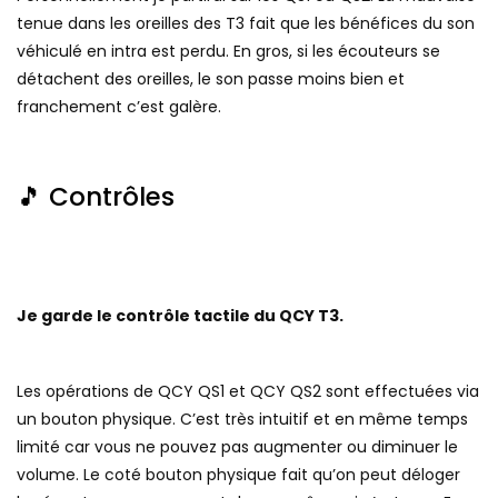
tenue dans les oreilles des T3 fait que les bénéfices du son
véhiculé en intra est perdu. En gros, si les écouteurs se
détachent des oreilles, le son passe moins bien et
franchement c’est galère.
🎵 Contrôles
Je garde le contrôle tactile du QCY T3.
Les opérations de QCY QS1 et QCY QS2 sont effectuées via
un bouton physique. C’est très intuitif et en même temps
limité car vous ne pouvez pas augmenter ou diminuer le
volume. Le coté bouton physique fait qu’on peut déloger