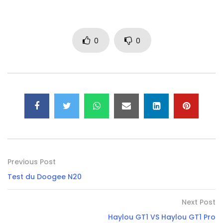
0
0
Previous Post
Test du Doogee N20
Next Post
Haylou GT1 VS Haylou GT1 Pro