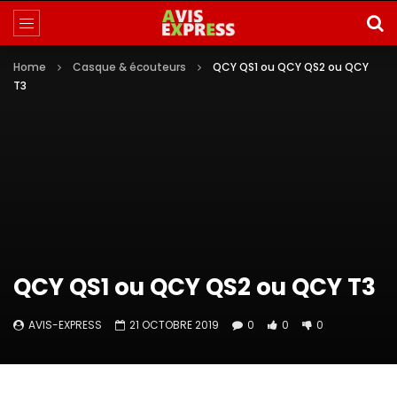
Home
Casque & écouteurs
QCY QS1 ou QCY QS2 ou QCY
T3
QCY QS1 ou QCY QS2 ou QCY T3
AVIS-EXPRESS
21 OCTOBRE 2019
0
0
0