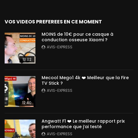
VOS VIDEOS PREFEREES EN CE MOMENT
MOINS de 10€ pour ce casque à
conduction osseuse Xiaomi ?
AVIS-EXPRESS
13:02
Mecool Mego1 4k ❤️ Meilleur que la Fire
TV Stick ?
AVIS-EXPRESS
12:40
Angwatt F1 ❤️ Le meilleur rapport prix
performance que j’ai testé
AVIS-EXPRESS