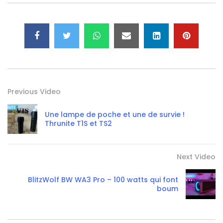
Previous Video
Une lampe de poche et une de survie !
Thrunite T1S et TS2
Next Video
BlitzWolf BW WA3 Pro – 100 watts qui font
boum