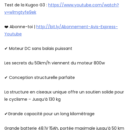
Test de la Kugoo G3 :
https://www.youtube.com/watch?
v=w1mgtyfe9ek
❤️ Abonne-toi |
http://bit.ly/Abonnement-Avis-Express-
Youtube
✔ Moteur DC sans balais puissant
Les secrets du 50km/h viennent du moteur 800w
✔ Conception structurelle parfaite
La structure en ciseaux unique offre un soutien solide pour
le cyclisme – Jusqu’à 130 kg
✔Grande capacité pour un long kilométrage
Grande batterie 48.1V 15Ah, portée maximale jusqu’à 50 km