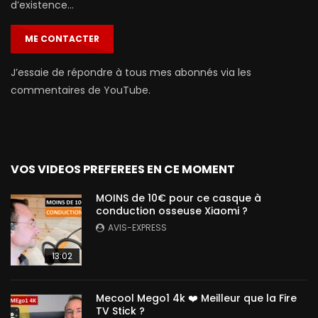
d’existence…
ME CONTACTER
J’essaie de répondre à tous mes abonnés via les
commentaires de YouTube.
VOS VIDEOS PREFEREES EN CE MOMENT
MOINS de 10€ pour ce casque à
conduction osseuse Xiaomi ?
AVIS-EXPRESS
13:02
Mecool Mego1 4k ❤️ Meilleur que la Fire
TV Stick ?