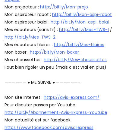
Mon projecteur :
http://bit.ly/Mon-projo
Mon aspirateur robot :
http://bit.ly/Mon-aspi-robot
Mon aspirateur balai :
http://bit.ly/Mon-aspi-balai
Mes écouteurs (sans fil) :
http://bit.ly/Mes-TWS-1
/
http://bit.ly/Mes-TWS-2
Mes écouteurs filaires :
http://bit.ly/Mes-filaires
Mon boxer :
http://bit.ly/Mon-boxer
Mes chaussettes :
http://bit.ly/Mes-chaussettes
Faut bien rigoler un peu (mais c’est vrai en plus)
—————— ● ME SUIVRE ● ——————-
Mon site Internet :
https://avis-express.com/
Pour discuter passes par Youtube :
http://bit.ly/Abonnement-Avis-Express-Youtube
Mon actualité est sur facebook :
https://www.facebook.com/avisaliexpress