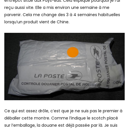
entrepôt situé aux Pays-Bas. Cela explique pourquoi je l’ai
reçu aussi vite. Elle a mis environ une semaine à me
parvenir. Cela me change des 3 à 4 semaines habituelles
lorsqu’un produit vient de Chine.
Ce qui est assez drôle, c’est que je ne suis pas le premier à
déballer cette montre. Comme l’indique le scotch placé
sur l’emballage, la douane est déjà passée par là. Je suis