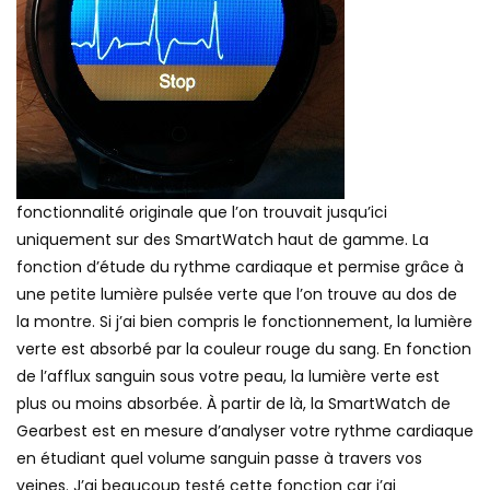
fonctionnalité originale que l’on trouvait jusqu’ici
uniquement sur des SmartWatch haut de gamme. La
fonction d’étude du rythme cardiaque et permise grâce à
une petite lumière pulsée verte que l’on trouve au dos de
la montre. Si j’ai bien compris le fonctionnement, la lumière
verte est absorbé par la couleur rouge du sang. En fonction
de l’afflux sanguin sous votre peau, la lumière verte est
plus ou moins absorbée. À partir de là, la SmartWatch de
Gearbest est en mesure d’analyser votre rythme cardiaque
en étudiant quel volume sanguin passe à travers vos
veines. J’ai beaucoup testé cette fonction car j’ai