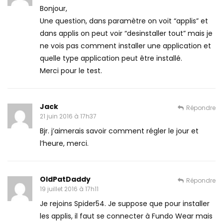
Bonjour,
Une question, dans paramètre on voit “applis” et
dans applis on peut voir “desinstaller tout” mais je
ne vois pas comment installer une application et
quelle type application peut être installé.
Merci pour le test.
Jack
Répondre
21 juin 2016 à 17h37
Bjr. j’aimerais savoir comment régler le jour et
l’heure, merci.
OldPatDaddy
Répondre
19 juillet 2016 à 17h11
Je rejoins Spider54. Je suppose que pour installer
les applis, il faut se connecter à Fundo Wear mais