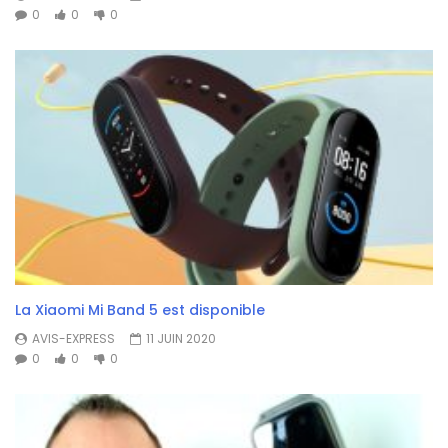
0
0
0
La Xiaomi Mi Band 5 est disponible
AVIS-EXPRESS
11 JUIN 2020
0
0
0