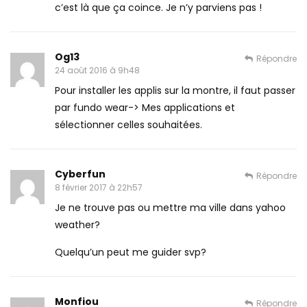
c’est là que ça coince. Je n’y parviens pas !
Og13
Répondre
24 août 2016 à 9h48
Pour installer les applis sur la montre, il faut passer
par fundo wear-> Mes applications et
sélectionner celles souhaitées.
Cyberfun
Répondre
8 février 2017 à 22h57
Je ne trouve pas ou mettre ma ville dans yahoo
weather?
Quelqu’un peut me guider svp?
Monfiou
Répondre