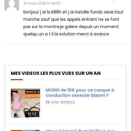
21 mars 2018 à 14h02
bonjour j ai la k88h et j ai installe fundo wear;tout
marche sauf que les appels entrant ne se font
pas sur la montre;je galere depuis un moment;
quelqu un a t il la solution merci d avance
MES VIDEOS LES PLUS VUES SUR UN AN
MOINS de 10€ pour ce casque à
conduction osseuse Xiaomi ?
AVIS-EXPRESS
13:02