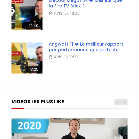
Mecool Mego1 4k ❤️ Meilleur que
la Fire TV Stick ?
AVIS-EXPRESS
12:40
Angwatt F1 ❤️ Le meilleur rapport
prix performance que j’ai testé
AVIS-EXPRESS
13:25
VIDEOS LES PLUS LIKE