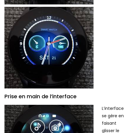
Prise en main de l’interface
L’interface
se gère en
faisant
glisser le