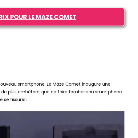
PRIX POUR LE MAZE COMET
ce nouveau smartphone. Le Maze Comet inaugure une
quoi de plus embêtant que de faire tomber son smartphone
 se fissurer.