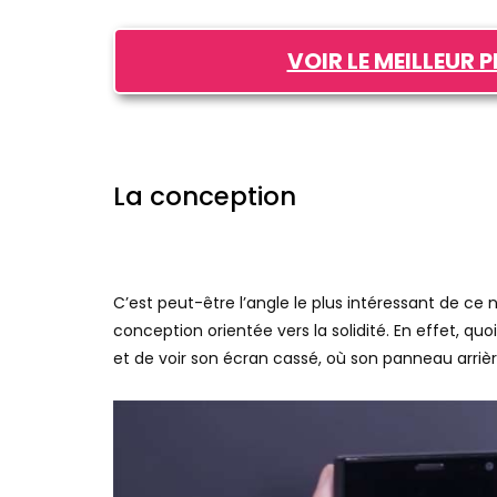
VOIR LE MEILLEUR 
La conception
C’est peut-être l’angle le plus intéressant de 
conception orientée vers la solidité. En effet, 
et de voir son écran cassé, où son panneau arrière