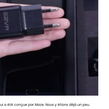
ui a été conçue par Maze. Nous y étions déjà un peu