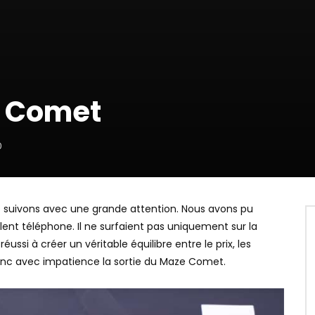
e Comet
0
suivons avec une grande attention. Nous avons pu
lent téléphone. Il ne surfaient pas uniquement sur la
ssi à créer un véritable équilibre entre le prix, les
onc avec impatience la sortie du Maze Comet.