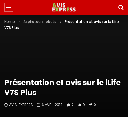
Home
Aspirateurs robots
Présentation et avis sur le iLife
V7S Plus
Présentation et avis sur le iLife
V7S Plus
AVIS-EXPRESS
6 AVRIL 2018
2
0
0