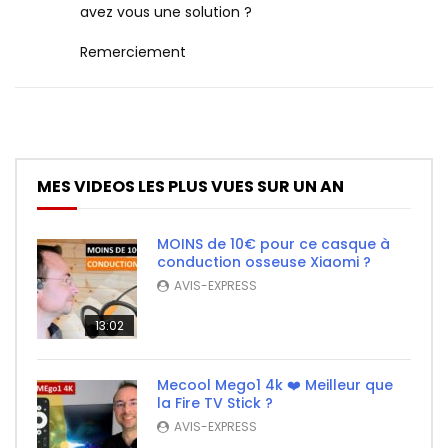
avez vous une solution ?
Remerciement
MES VIDEOS LES PLUS VUES SUR UN AN
MOINS de 10€ pour ce casque à
conduction osseuse Xiaomi ?
AVIS-EXPRESS
13:02
Mecool Mego1 4k ❤️ Meilleur que
la Fire TV Stick ?
AVIS-EXPRESS