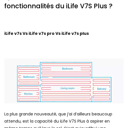
fonctionnalités du iLife V7S Plus ?
iLife v7s Vs iLife v7s pro Vs iLife v7s plus
La plus grande nouveauté, que j’ai d’ailleurs beaucoup
attendu, est la capacité du iLife V7S Plus à aspirer en