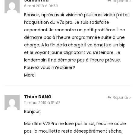
Samantha
Répondre
6 mai 2018 à 0h50
Bonsoir, après avoir visionné plusieurs vidéo j’ai fait
l’acquisition du V7s pro. Je suis satisfaite
cependant Je rencontre un petit problème il ne
démarre pas à l’heure programmée suite à une
charge. A la fin de la charge il va émettre un bip
et le voyant jaune clignotant va s’éteindre. Le
lendemain il ne démarre pas à l’heure prévue.
Pouvez vous m’eclairer?
Merci
Thien DANG
Répondre
11 mars 2019 à 15h12
Bonjour,
Mon Ilife V7SPro ne lave pas le sol, l’eau ne coule
pas, la mouillette reste désespérément sèche,