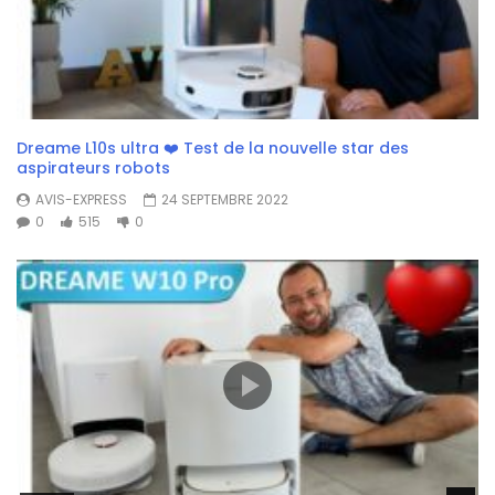
Dreame L10s ultra ❤️ Test de la nouvelle star des
aspirateurs robots
AVIS-EXPRESS
24 SEPTEMBRE 2022
0
515
0