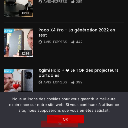
AVIS-EXPRESS
285
19:13
Poco X4 Pro – La génération 2022 en
test
AVIS-EXPRESS
442
12:14
Xgimi Halo + ❤️ Le TOP des projecteurs
portables
AVIS-EXPRESS
399
14:42
Nous utilisons des cookies pour vous garantir la meilleure
expérience sur notre site web. Si vous continuez à utiliser ce
site, nous supposerons que vous en êtes satisfait.
OK
Tous droits réservés @ Avis-Express