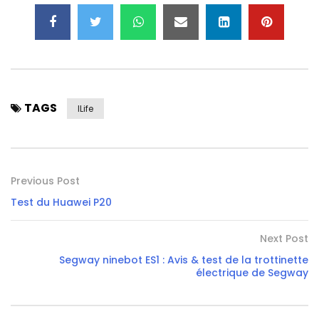
TAGS
ILife
Previous Post
Test du Huawei P20
Next Post
Segway ninebot ES1 : Avis & test de la trottinette
électrique de Segway