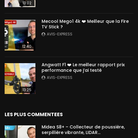
13:02
Mecool Mego1 4k ❤️ Meilleur que la Fire
TV Stick ?
AVIS-EXPRESS
12:40
Angwatt F1 ❤️ Le meilleur rapport prix
performance que j’ai testé
AVIS-EXPRESS
13:25
LES PLUS COMMENTEES
Midea S8+ – Collecteur de poussière,
serpillière vibrante, LIDAR…