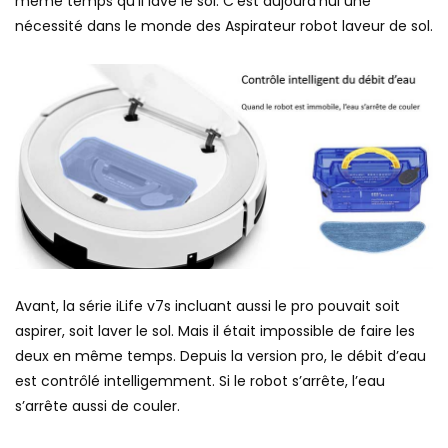
même temps qu’il lave le sol. C’est aujourd’hui une
nécessité dans le monde des Aspirateur robot laveur de sol.
Avant, la série iLife v7s incluant aussi le pro pouvait soit
aspirer, soit laver le sol. Mais il était impossible de faire les
deux en même temps. Depuis la version pro, le débit d’eau
est contrôlé intelligemment. Si le robot s’arrête, l’eau
s’arrête aussi de couler.