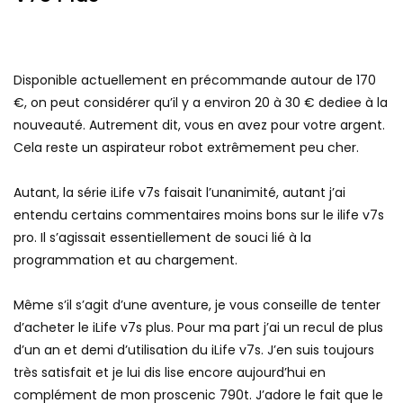
Disponible actuellement en précommande autour de 170
€, on peut considérer qu’il y a environ 20 à 30 € dediee à la
nouveauté. Autrement dit, vous en avez pour votre argent.
Cela reste un aspirateur robot extrêmement peu cher.
Autant, la série iLife v7s faisait l’unanimité, autant j’ai
entendu certains commentaires moins bons sur le ilife v7s
pro. Il s’agissait essentiellement de souci lié à la
programmation et au chargement.
Même s’il s’agit d’une aventure, je vous conseille de tenter
d’acheter le iLife v7s plus. Pour ma part j’ai un recul de plus
d’un an et demi d’utilisation du iLife v7s. J’en suis toujours
très satisfait et je lui dis lise encore aujourd’hui en
complément de mon proscenic 790t. J’adore le fait que le