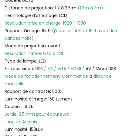
Modèle: UC30
Distance de projection: 1.7 à 3.5 m
(1.3m à 3m)
Technologie d’affichage: LCD
Résolution prise en charge: 1920 * 1080
Rapport d’image: 16: 9
(j’aurai dit 4:3, et 16:9 avec des
bandes noirs)
Mode de projection: avant
Résolution native: 640 x 480
Type de lampe: LED
Entrées vidéo:
USB / SD / VGA / HDMI /
AV / Micro USB
Mode de fonctionnement: Commande à distance
manuelle
Rapport de contraste: 500: 1
Luminosité d’image: 150 Lumens
Couleur: 16.7k
Sortie: 3,5 mm pour écouteurs
Langue: Anglais
Luminosité: 150Lux