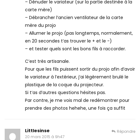
– Dénuder le variateur (sur la partie destinée à la
carte mère)
– Débrancher l’ancien ventilateur de la carte
mère du projo
– Allumer le projo (pas longtemps, normalement,
en 20 secondes t’as trouver le + et le -)
– et tester quels sont les bons fils à raccorder.
C’est très artisanale.
Pour que les fils puissent sortir du projo afin d’avoir
le variateur à l’extérieur, j’ai légèrement brulé le
plastique de la coque du projecteur.
Si t’as d’autres questions hésites pas.
Par contre, je me vois mal de redémontrer pour
prendre des photos hehehe, une fois ça suffit
Littlesinse
Répondre
20 mars 2015 à 9h47