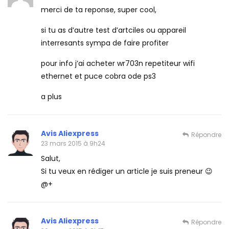
merci de ta reponse, super cool,
si tu as d’autre test d’artciles ou appareil
interresants sympa de faire profiter
pour info j’ai acheter wr703n repetiteur wifi
ethernet et puce cobra ode ps3
a plus
Avis Aliexpress
Répondre
23 mars 2015 à 9h24
Salut,
Si tu veux en rédiger un article je suis preneur 😉
@+
Avis Aliexpress
Répondre