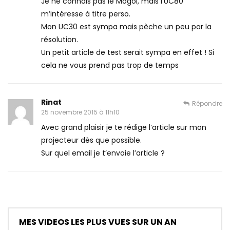
Je ne connais pas le Mogoi, mais l’UC80
m’intéresse à titre perso.
Mon UC30 est sympa mais pèche un peu par la
résolution.
Un petit article de test serait sympa en effet ! Si
cela ne vous prend pas trop de temps
Rinat
Répondre
25 novembre 2015 à 11h10
Avec grand plaisir je te rédige l’article sur mon
projecteur dès que possible.
Sur quel email je t’envoie l’article ?
MES VIDEOS LES PLUS VUES SUR UN AN