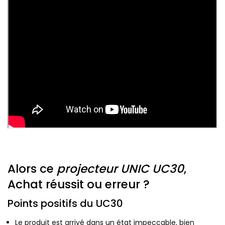
Alors ce
projecteur UNIC UC30
,
Achat réussit ou erreur ?
Points positifs du UC30
Le produit est arrivé dans un état impeccable, bien