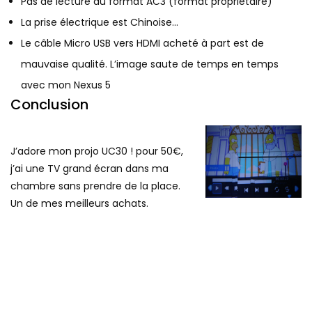
Pas de lecture du format AC3 (format propriétaire)
La prise électrique est Chinoise…
Le câble Micro USB vers HDMI acheté à part est de
mauvaise qualité. L’image saute de temps en temps
avec mon Nexus 5
Conclusion
J’adore mon projo UC30 ! pour 50€,
j’ai une TV grand écran dans ma
chambre sans prendre de la place.
Un de mes meilleurs achats.