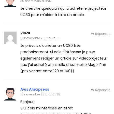
30 mars 2015 à 8h17
Je cherche quelqu’un qui a acheté le projecteur
UC80 pour m’aider à faire un article
Rinat
Répondre
18 novembre 2015 à 9h05
Je prévois d’acheter un UC80 très
prochainement. Si cela t’intéresse je peux
également rédiger un article sur vidéoprojecteur
que j’ai acheté et installé chez moi le Mogoi Ph5
(prix variant entre 120 et 140$)
Avis Aliexpress
Répondre
18 novembre 2015 à 10h38
Bonjour,
Oui cela m’intéresse en effet.