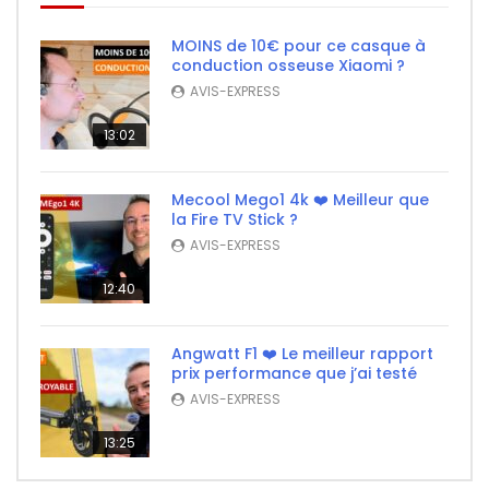
MOINS de 10€ pour ce casque à
conduction osseuse Xiaomi ?
AVIS-EXPRESS
13:02
Mecool Mego1 4k ❤️ Meilleur que
la Fire TV Stick ?
AVIS-EXPRESS
12:40
Angwatt F1 ❤️ Le meilleur rapport
prix performance que j’ai testé
AVIS-EXPRESS
13:25