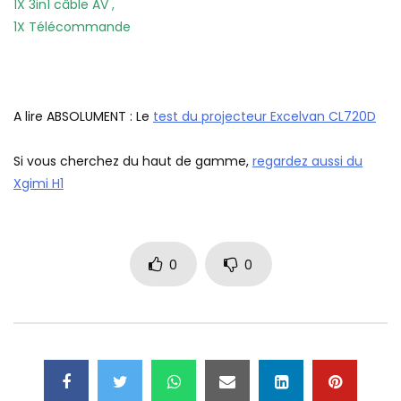
1X 3in1 câble AV ,
1X Télécommande
A lire ABSOLUMENT : Le
test du projecteur Excelvan CL720D
Si vous cherchez du haut de gamme,
regardez aussi du
Xgimi H1
0
0