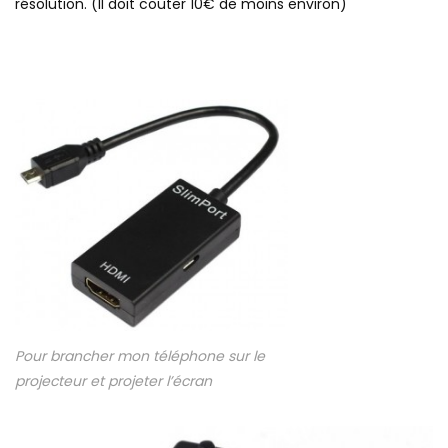
résolution. (Il doit couter 10€ de moins environ)
Pour brancher mon téléphone sur le
projecteur et projeter l’écran