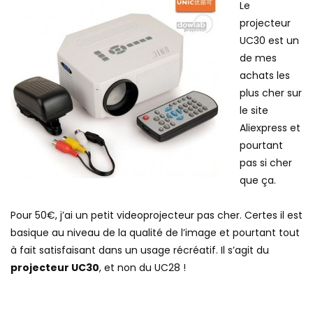
Le
projecteur
UC30 est un
de mes
achats les
plus cher sur
le site
Aliexpress et
pourtant
pas si cher
que ça.
Pour 50€, j’ai un petit videoprojecteur pas cher. Certes il est
basique au niveau de la qualité de l’image et pourtant tout
à fait satisfaisant dans un usage récréatif. Il s’agit du
projecteur UC30
, et non du UC28 !