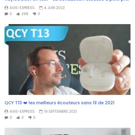
AVIS-EXPRESS
4 JUIN 2022
0
298
0
QCY T13 ❤️ les meilleurs écouteurs sans fil de 2021
AVIS-EXPRESS
19 SEPTEMBRE 2021
0
0
0