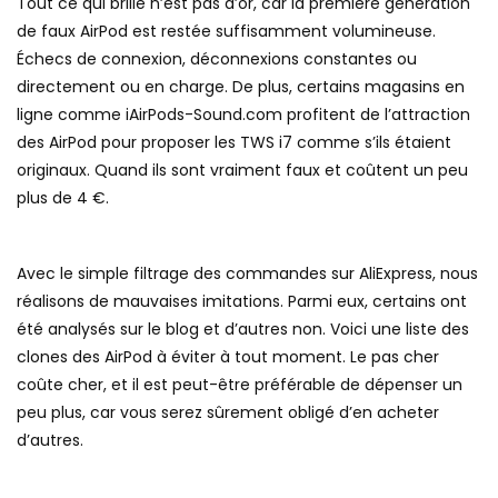
Tout ce qui brille n’est pas d’or, car la première génération
de faux AirPod est restée suffisamment volumineuse.
Échecs de connexion, déconnexions constantes ou
directement ou en charge. De plus, certains magasins en
ligne comme iAirPods-Sound.com profitent de l’attraction
des AirPod pour proposer les TWS i7 comme s’ils étaient
originaux. Quand ils sont vraiment faux et coûtent un peu
plus de 4 €.
Avec le simple filtrage des commandes sur AliExpress, nous
réalisons de mauvaises imitations. Parmi eux, certains ont
été analysés sur le blog et d’autres non. Voici une liste des
clones des AirPod à éviter à tout moment. Le pas cher
coûte cher, et il est peut-être préférable de dépenser un
peu plus, car vous serez sûrement obligé d’en acheter
d’autres.