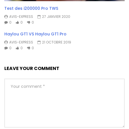
Test des i200000 Pro TWS
AVIS-EXPRESS
27 JANVIER 2020
0
0
0
Haylou GT1 VS Haylou GT1 Pro
AVIS-EXPRESS
21 OCTOBRE 2019
0
0
0
LEAVE YOUR COMMENT