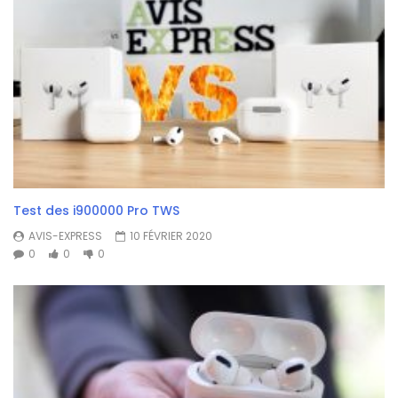
Test des i900000 Pro TWS
AVIS-EXPRESS
10 FÉVRIER 2020
0
0
0