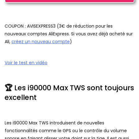
COUPON : AVISEXPRESS3 (3€ de réduction pour les
nouveaux comptes AliExpress. Si vous avez déjà acheté sur
Ali,
créez un nouveau compte
)
Voir le test en vidéo
🏆
Les i90000 Max TWS sont toujours
excellent
Les i90000 Max TWS introduisent de nouvelles
fonctionnalités comme le GPS ou le contrôle du volume
sonore en faisant glisser votre doigt sur la tige. Il est aussi