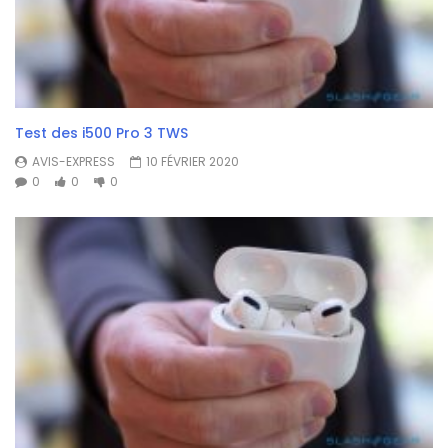
Test des i500 Pro 3 TWS
AVIS-EXPRESS
10 FÉVRIER 2020
0
0
0