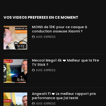
VOS VIDEOS PREFEREES EN CE MOMENT
MOINS de 10€ pour ce casque à
conduction osseuse Xiaomi ?
AVIS-EXPRESS
13:02
Mecool Mego1 4k ❤️ Meilleur que la Fire
TV Stick ?
AVIS-EXPRESS
12:40
Angwatt F1 ❤️ Le meilleur rapport prix
performance que j’ai testé
AVIS-EXPRESS