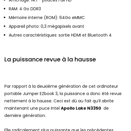
RAM: 4 Go DDR3
Mémoire interne (ROM): 64Go eMMC
Appareil photo: 0,3 mégapixels avant
Autres caractéristiques: sortie HDMI et Bluetooth 4
La puissance revue à la hausse
Par rapport à la deuxième génération de cet ordinateur
portable Jumper EZbook 3, la puissance a donc été revue
nettement à la hausse. Ceci est dû au fait qu’il abrite
maintenant une puce Intel
Apollo Lake N3350
de
dernière génération.
Elle radicalement plus puissante que les précédentes