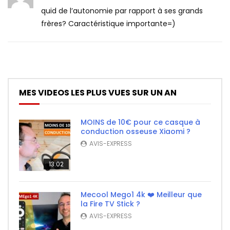
quid de l’autonomie par rapport à ses grands
frères? Caractéristique importante=)
MES VIDEOS LES PLUS VUES SUR UN AN
MOINS de 10€ pour ce casque à
conduction osseuse Xiaomi ?
AVIS-EXPRESS
13:02
Mecool Mego1 4k ❤️ Meilleur que
la Fire TV Stick ?
AVIS-EXPRESS