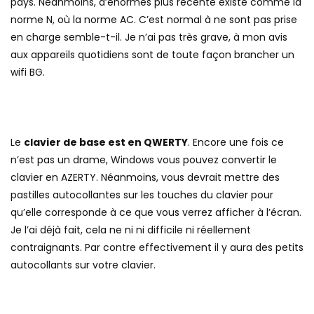
pays. Néanmoins, d’énormes plus récente existe comme la
norme N, où la norme AC. C’est normal à ne sont pas prise
en charge semble-t-il. Je n’ai pas très grave, à mon avis
aux appareils quotidiens sont de toute façon brancher un
wifi BG.
Le
clavier de base est en QWERTY
. Encore une fois ce
n’est pas un drame, Windows vous pouvez convertir le
clavier en AZERTY. Néanmoins, vous devrait mettre des
pastilles autocollantes sur les touches du clavier pour
qu’elle corresponde à ce que vous verrez afficher à l’écran.
Je l’ai déjà fait, cela ne ni ni difficile ni réellement
contraignants. Par contre effectivement il y aura des petits
autocollants sur votre clavier.