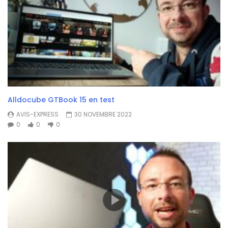
Alldocube GTBook 15 en test
AVIS-EXPRESS
30 NOVEMBRE 2022
0
0
0