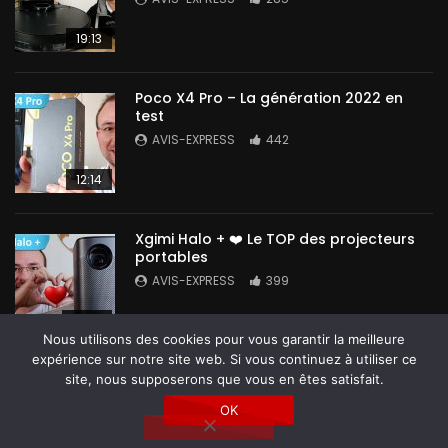
19:13
Poco X4 Pro – La génération 2022 en
test
AVIS-EXPRESS
442
12:14
Xgimi Halo + ❤️ Le TOP des projecteurs
portables
AVIS-EXPRESS
399
14:42
Nous utilisons des cookies pour vous garantir la meilleure
expérience sur notre site web. Si vous continuez à utiliser ce
site, nous supposerons que vous en êtes satisfait.
OK
Tous droits réservés @ Avis-Express