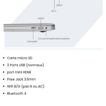
Carte micro SD
2 Ports USB (normaux)
port mini HDMI
Prise Jack 3.5mm
Wifi B/G (pas N ou AC)
Bluetooth 4