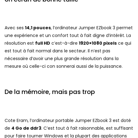
Avec ses
14,1 pouces
, l’ordinateur Jumper EZbook 3 permet
une expérience et un confort tout à fait digne d’intérêt. La
résolution est
full HD
c’est-à-dire
1920×1080 pixels
ce qui
est tout à fait normal dans le secteur. Il n’est pas
nécessaire d’avoir une plus grande résolution dans la
mesure où celle-ci con sonnerai aussi de la puissance.
De la mémoire, mais pas trop
Cote Eram, l’ordinateur portable Jumper EZbook 3 est doté
de
4 Go de ddr3
. C’est tout à fait raisonnable, est suffisant
pour faire tourner Windows et la plupart des applications