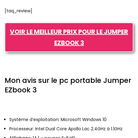
[taq_review]
VOIR LE MEILLEUR PRIX POUR LE JUMPER
EZBOOK 3
Mon avis sur le pc portable Jumper
EZbook 3
Système d’exploitation: Microsoft Windows 10
Processeur: Intel Dual Core Apollo Lac 2.4GHz à 1.1GHz
Affichage: 14.1 – pouces Full HD