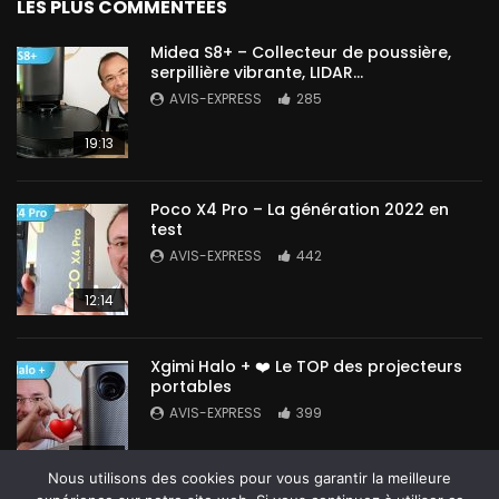
LES PLUS COMMENTEES
Midea S8+ – Collecteur de poussière,
serpillière vibrante, LIDAR…
AVIS-EXPRESS
285
19:13
Poco X4 Pro – La génération 2022 en
test
AVIS-EXPRESS
442
12:14
Xgimi Halo + ❤️ Le TOP des projecteurs
portables
AVIS-EXPRESS
399
14:42
Nous utilisons des cookies pour vous garantir la meilleure