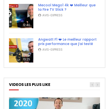
Mecool Mego1 4k ❤️ Meilleur que
la Fire TV Stick ?
AVIS-EXPRESS
12:40
Angwatt F1 ❤️ Le meilleur rapport
prix performance que j’ai testé
AVIS-EXPRESS
13:25
VIDEOS LES PLUS LIKE