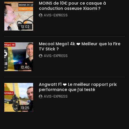
MOINS de 10€ pour ce casque à
conduction osseuse Xiaomi ?
AVIS-EXPRESS
13:02
Mecool Mego1 4k ❤️ Meilleur que la Fire
TV Stick ?
AVIS-EXPRESS
12:40
Angwatt F1 ❤️ Le meilleur rapport prix
performance que j’ai testé
AVIS-EXPRESS
13:25