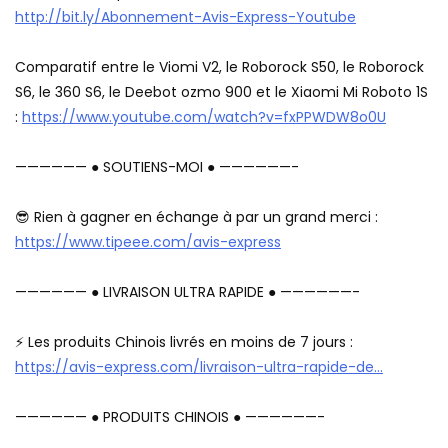
http://bit.ly/Abonnement-Avis-Express-Youtube
Comparatif entre le Viomi V2, le Roborock S50, le Roborock
S6, le 360 S6, le Deebot ozmo 900 et le Xiaomi Mi Roboto 1S
:
https://www.youtube.com/watch?v=fxPPWDW8o0U
—————— ● SOUTIENS-MOI ● ——————-
😎 Rien à gagner en échange à par un grand merci :
https://www.tipeee.com/avis-express
—————— ● LIVRAISON ULTRA RAPIDE ● ——————-
⚡ Les produits Chinois livrés en moins de 7 jours :
https://avis-express.com/livraison-ultra-rapide-de…
—————— ● PRODUITS CHINOIS ● ——————-