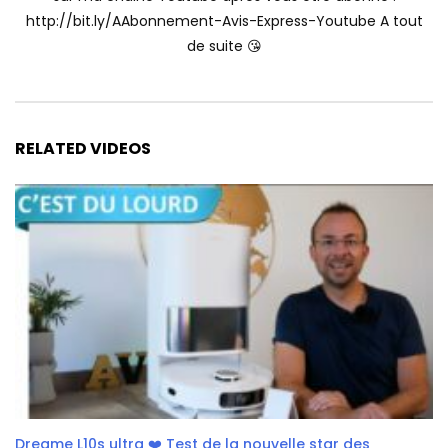
http://bit.ly/AAbonnement-Avis-Express-Youtube A tout
de suite 😘
RELATED VIDEOS
Dreame L10s ultra ❤️ Test de la nouvelle star des