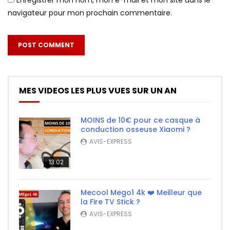
navigateur pour mon prochain commentaire.
MES VIDEOS LES PLUS VUES SUR UN AN
MOINS de 10€ pour ce casque à
conduction osseuse Xiaomi ?
AVIS-EXPRESS
13:02
Mecool Mego1 4k ❤️ Meilleur que
la Fire TV Stick ?
AVIS-EXPRESS