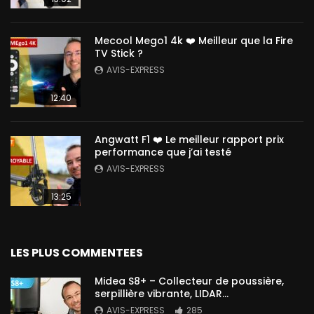
Mecool Mego1 4k ❤️ Meilleur que la Fire
TV Stick ?
AVIS-EXPRESS
12:40
Angwatt F1 ❤️ Le meilleur rapport prix
performance que j’ai testé
AVIS-EXPRESS
13:25
LES PLUS COMMENTEES
Midea S8+ – Collecteur de poussière,
serpillière vibrante, LIDAR…
AVIS-EXPRESS
285