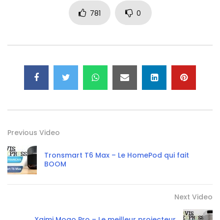
781
0
Previous Video
Tronsmart T6 Max – Le HomePod qui fait
BOOM
Next Video
Xgimi Mogo Pro – Le meilleur projecteur