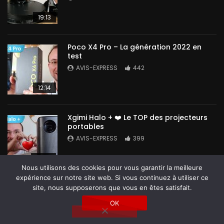
19:13
Poco X4 Pro – La génération 2022 en
test
AVIS-EXPRESS
442
12:14
Xgimi Halo + ❤️ Le TOP des projecteurs
portables
AVIS-EXPRESS
399
14:42
Nous utilisons des cookies pour vous garantir la meilleure
expérience sur notre site web. Si vous continuez à utiliser ce
site, nous supposerons que vous en êtes satisfait.
OK
Tous droits réservés @ Avis-Express