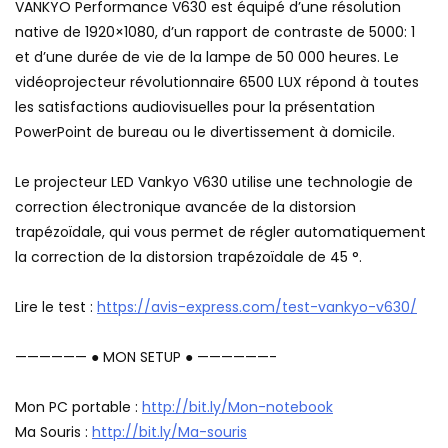
VANKYO Performance V630 est équipé d’une résolution
native de 1920×1080, d’un rapport de contraste de 5000: 1
et d’une durée de vie de la lampe de 50 000 heures. Le
vidéoprojecteur révolutionnaire 6500 LUX répond à toutes
les satisfactions audiovisuelles pour la présentation
PowerPoint de bureau ou le divertissement à domicile.
Le projecteur LED Vankyo V630 utilise une technologie de
correction électronique avancée de la distorsion
trapézoïdale, qui vous permet de régler automatiquement
la correction de la distorsion trapézoïdale de 45 °.
Lire le test :
https://avis-express.com/test-vankyo-v630/
—————— ● MON SETUP ● ——————-
Mon PC portable :
http://bit.ly/Mon-notebook
Ma Souris :
http://bit.ly/Ma-souris