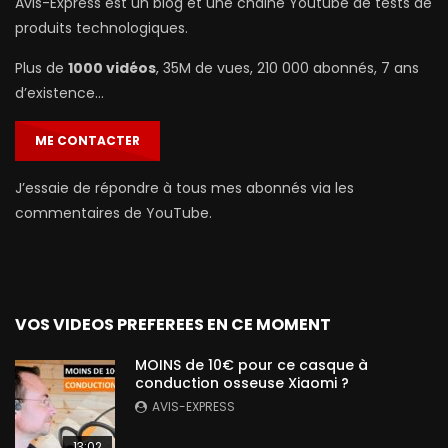
Avis-Express est un blog et une chaine Youtube de tests de
produits technologiques.
Plus de
1000 vidéos
, 35M de vues, 210 000 abonnés, 7 ans
d’existence…
ME CONTACTER
J’essaie de répondre à tous mes abonnés via les
commentaires de YouTube.
VOS VIDEOS PREFEREES EN CE MOMENT
MOINS de 10€ pour ce casque à
conduction osseuse Xiaomi ?
AVIS-EXPRESS
13:02