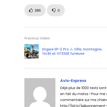
386
0
Previous Video
Engwe EP-2 Pro 🚴 Ville, montagne,
forêt et VITESSE furieuse
Avis-Express
Déjà plus de 1000 tests son
en fait du matos ! Pour me 
commentaire sur ma chaine
http://bit.ly/AAbonnement-