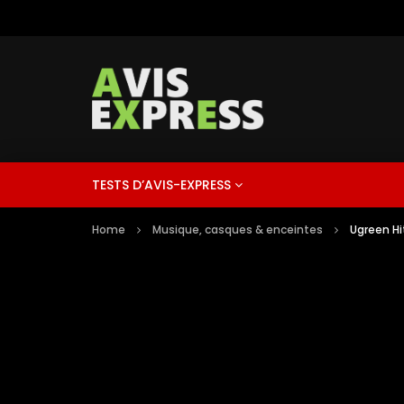
TESTS D’AVIS-EXPRESS
Home
Musique, casques & enceintes
Ugreen Hi