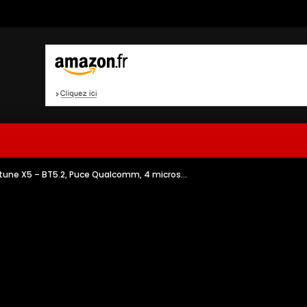
tune X5 – BT5.2, Puce Qualcomm, 4 micros…