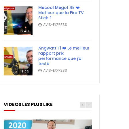
Mecool Mego1 4k ❤️
Meilleur que la Fire TV
Stick ?
AVIS-EXPRESS
12:40
Angwatt F1 ❤️ Le meilleur
rapport prix
performance que j’ai
testé
AVIS-EXPRESS
13:25
VIDEOS LES PLUS LIKE