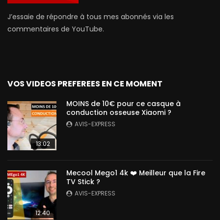
J’essaie de répondre à tous mes abonnés via les
commentaires de YouTube.
VOS VIDEOS PREFEREES EN CE MOMENT
MOINS de 10€ pour ce casque à
conduction osseuse Xiaomi ?
AVIS-EXPRESS
13:02
Mecool Mego1 4k ❤️ Meilleur que la Fire
TV Stick ?
AVIS-EXPRESS
12:40