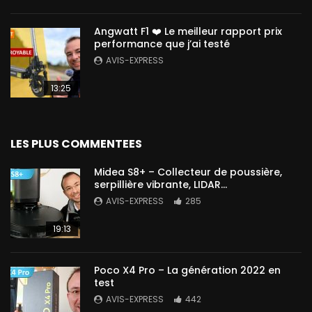
Angwatt F1 ❤️ Le meilleur rapport prix
performance que j’ai testé
AVIS-EXPRESS
13:25
LES PLUS COMMENTEES
Midea S8+ – Collecteur de poussière,
serpillière vibrante, LIDAR…
AVIS-EXPRESS
285
19:13
Poco X4 Pro – La génération 2022 en
test
AVIS-EXPRESS
442