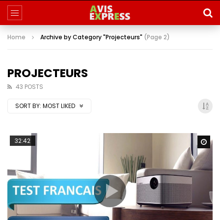
Home
Archive by Category "Projecteurs"
(Page 2)
PROJECTEURS
43 POSTS
SORT BY:
MOST LIKED
32:42
Wa