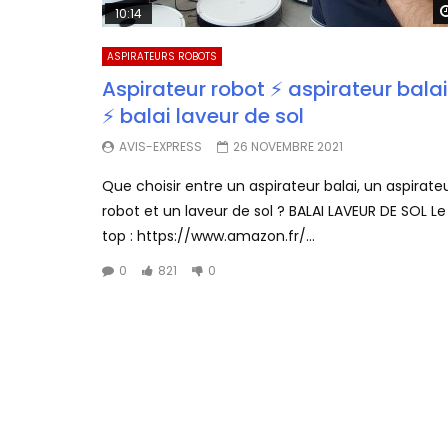
10:14
ASPIRATEURS ROBOTS
Aspirateur robot ⚡ aspirateur balai
⚡ balai laveur de sol
AVIS-EXPRESS
26 NOVEMBRE 2021
Que choisir entre un aspirateur balai, un aspirate
robot et un laveur de sol ? BALAI LAVEUR DE SOL Le
top : https://www.amazon.fr/...
0
821
0