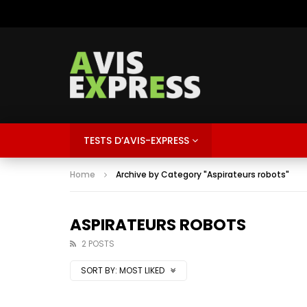
TESTS D’AVIS-EXPRESS
Home
Archive by Category "Aspirateurs robots"
ASPIRATEURS ROBOTS
2 POSTS
SORT BY:
MOST LIKED