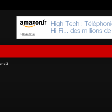
Band 3