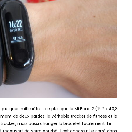
 quelques millimètres de plus que le Mi Band 2 (15,7 x 40,3
ent de deux parties: le véritable tracker de fitness et le
tracker, mais aussi changer la bracelet facilement. Le
 recouvert de verre courbé. Il est encore plus serré dans