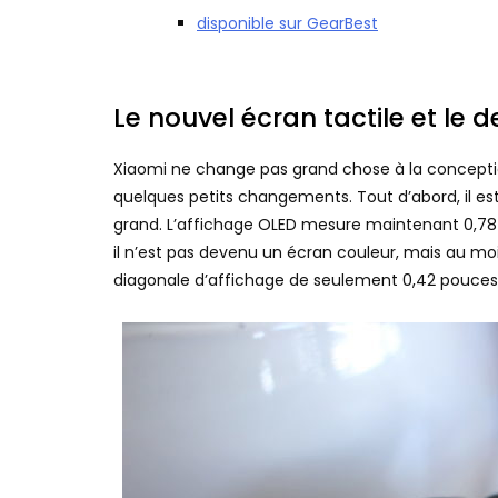
disponible sur GearBest
Le nouvel écran tactile et le 
Xiaomi ne change pas grand chose à la conceptio
quelques petits changements. Tout d’abord, il es
grand. L’affichage OLED mesure maintenant 0,78 p
il n’est pas devenu un écran couleur, mais au mo
diagonale d’affichage de seulement 0,42 pouces et