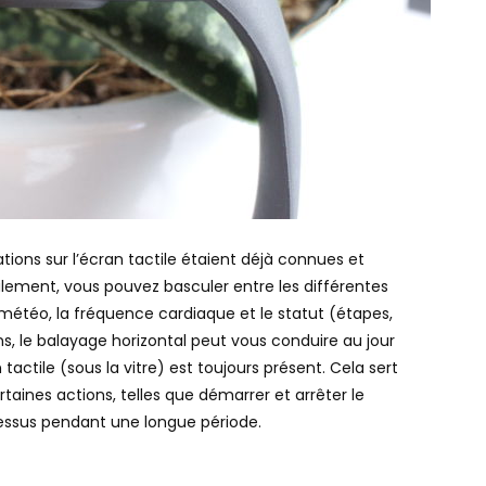
tions sur l’écran tactile étaient déjà connues et
calement, vous pouvez basculer entre les différentes
la météo, la fréquence cardiaque et le statut (étapes,
ons, le balayage horizontal peut vous conduire au jour
tactile (sous la vitre) est toujours présent. Cela sert
taines actions, telles que démarrer et arrêter le
essus pendant une longue période.