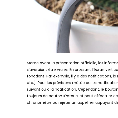
Même avant la présentation officielle, les informa
s’avéraient être vraies. En brossant l’écran verti
fonctions. Par exemple, il y a des notifications, 
etc.). Pour les prévisions météo ou les notificati
suivant ou à la notification. Cependant, le bouton 
toujours de bouton «Retour» et peut effectuer cer
chronomètre ou rejeter un appel, en appuyant d