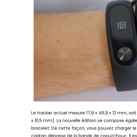
Le tracker actuel mesure 17,9 x 46,9 x 12 mm, soit
x 10,5 mm). La nouvelle édition se compose égalem
bracelet. De cette façon, vous pouvez charger le 
cadran dépasse de la bande de caoutchouc. Il est