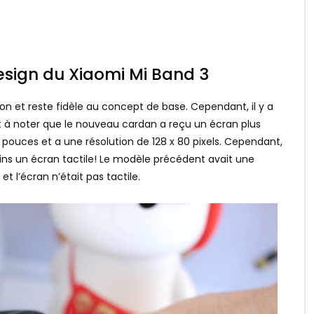
design du Xiaomi Mi Band 3
n et reste fidèle au concept de base. Cependant, il y a
t à noter que le nouveau cardan a reçu un écran plus
ouces et a une résolution de 128 x 80 pixels. Cependant,
ins un écran tactile! Le modèle précédent avait une
 l’écran n’était pas tactile.