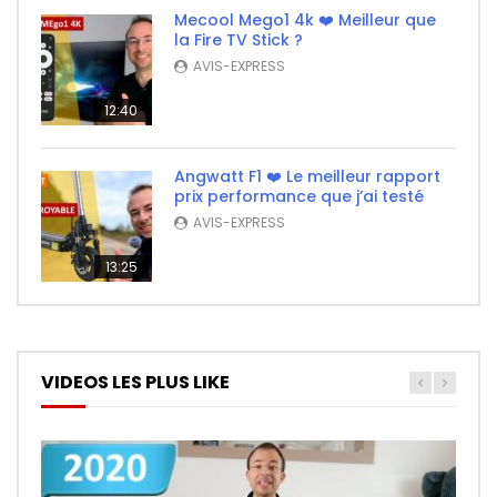
Mecool Mego1 4k ❤️ Meilleur que
la Fire TV Stick ?
AVIS-EXPRESS
12:40
Angwatt F1 ❤️ Le meilleur rapport
prix performance que j’ai testé
AVIS-EXPRESS
13:25
VIDEOS LES PLUS LIKE