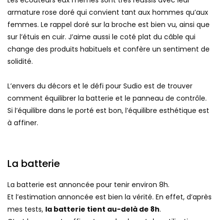
Les écouteurs eux mêmes sont très réussis avec leur
armature rose doré qui convient tant aux hommes qu’aux
femmes. Le rappel doré sur la broche est bien vu, ainsi que
sur l’étuis en cuir. J’aime aussi le coté plat du câble qui
change des produits habituels et confère un sentiment de
solidité.
L’envers du décors et le défi pour Sudio est de trouver
comment équilibrer la batterie et le panneau de contrôle.
Si l’équilibre dans le porté est bon, l’équilibre esthétique est
à affiner.
La batterie
La batterie est annoncée pour tenir environ 8h.
Et l’estimation annoncée est bien la vérité. En effet, d’après
mes tests,
la batterie tient au-delà de 8h
.