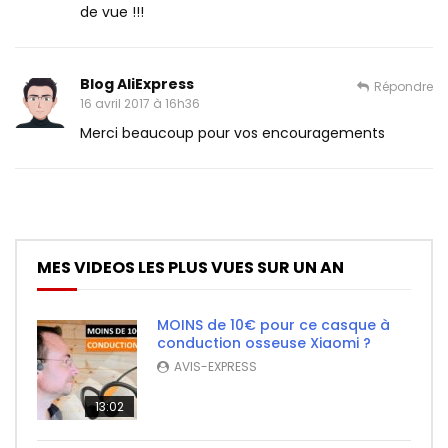
de vue !!!
Blog AliExpress
Répondre
16 avril 2017 à 16h36
Merci beaucoup pour vos encouragements
MES VIDEOS LES PLUS VUES SUR UN AN
MOINS de 10€ pour ce casque à
conduction osseuse Xiaomi ?
AVIS-EXPRESS
13:02