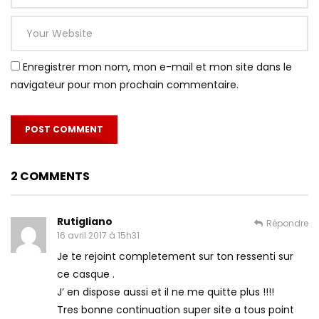
Enregistrer mon nom, mon e-mail et mon site dans le
navigateur pour mon prochain commentaire.
2 COMMENTS
Rutigliano
Répondre
16 avril 2017 à 15h31
Je te rejoint completement sur ton ressenti sur
ce casque .
J’ en dispose aussi et il ne me quitte plus !!!!
Tres bonne continuation super site a tous point