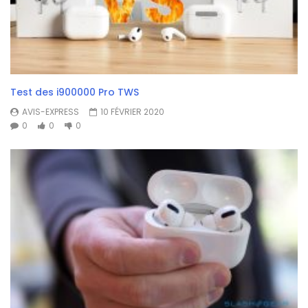
Test des i900000 Pro TWS
AVIS-EXPRESS
10 FÉVRIER 2020
0
0
0