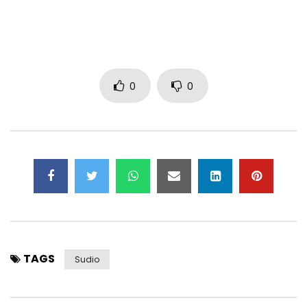
0
0
TAGS
Sudio