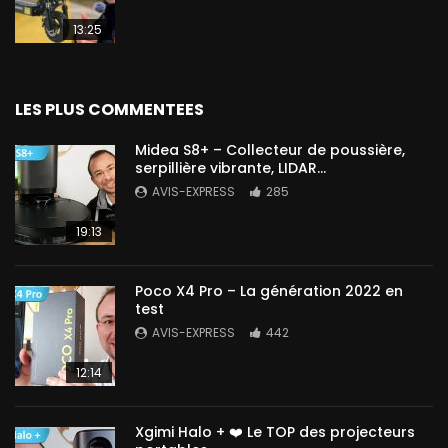
13:25
LES PLUS COMMENTEES
Midea S8+ – Collecteur de poussière,
serpillière vibrante, LIDAR…
AVIS-EXPRESS
285
19:13
Poco X4 Pro – La génération 2022 en
test
AVIS-EXPRESS
442
12:14
Xgimi Halo + ❤️ Le TOP des projecteurs