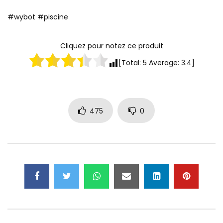
#wybot #piscine
Cliquez pour notez ce produit
[Total:
5
Average:
3.4
]
475
0