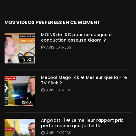
VOS VIDEOS PREFEREES EN CE MOMENT
MOINS de 10€ pour ce casque à
conduction osseuse Xiaomi ?
AVIS-EXPRESS
13:02
Mecool Mego1 4k ❤️ Meilleur que la Fire
TV Stick ?
AVIS-EXPRESS
12:40
Angwatt F1 ❤️ Le meilleur rapport prix
performance que j’ai testé
AVIS-EXPRESS