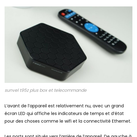
sunvel t95z plus box et telecommande
L’avant de l’appareil est relativement nu, avec un grand
écran LED qui affiche les indicateurs de temps et d’état
pour des choses comme le wifi et la connectivité Ethernet.
Les ports sont situés vers l’arrière de l’appareil. De gauche à