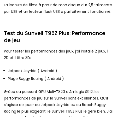
La lecture de films à partir de mon disque dur 2,5 “alimenté
par USB et un lecteur flash USB a parfaitement fonctionné.
Test du Sunvell T95Z Plus: Performance
de jeu
Pour tester les performances des jeux, j’ai installé 2 jeux, 1
2D et 1 titre 3D:
Jetpack Joyride ( Android )
Plage Buggy Racing ( Android )
Grâce au puissant GPU Mali-T820 d’Amlogic S912, les
performances de jeu sur le Sunvell sont excellentes. Qu’il
s’agisse de jouer au Jetpack Joyride ou au Beach Buggy
Racing le plus exigeant, le Sunvell T95Z Plus le gère bien. J’ai