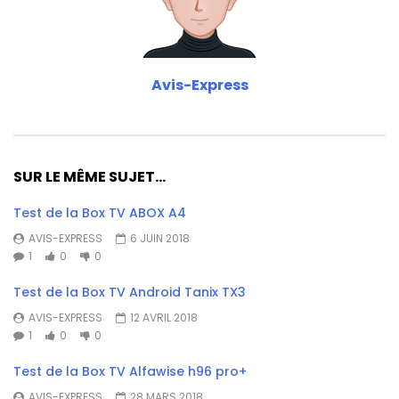
Avis-Express
SUR LE MÊME SUJET...
Test de la Box TV ABOX A4
AVIS-EXPRESS
6 JUIN 2018
1
0
0
Test de la Box TV Android Tanix TX3
AVIS-EXPRESS
12 AVRIL 2018
1
0
0
Test de la Box TV Alfawise h96 pro+
AVIS-EXPRESS
28 MARS 2018