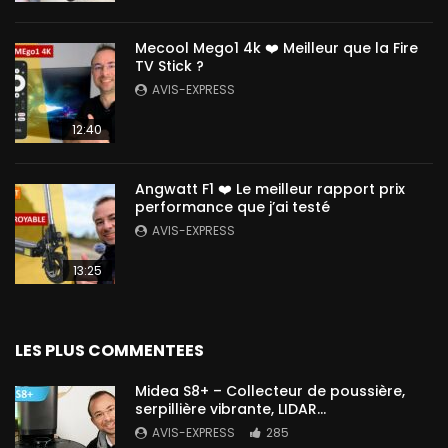
Mecool Mego1 4k ❤️ Meilleur que la Fire
TV Stick ?
AVIS-EXPRESS
12:40
Angwatt F1 ❤️ Le meilleur rapport prix
performance que j’ai testé
AVIS-EXPRESS
13:25
LES PLUS COMMENTEES
Midea S8+ – Collecteur de poussière,
serpillière vibrante, LIDAR…
AVIS-EXPRESS
285