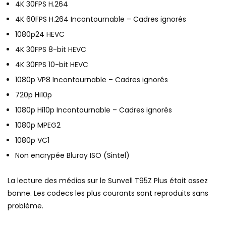
4K 30FPS H.264
4K 60FPS H.264 Incontournable – Cadres ignorés
1080p24 HEVC
4K 30FPS 8-bit HEVC
4K 30FPS 10-bit HEVC
1080p VP8 Incontournable – Cadres ignorés
720p Hi10p
1080p Hi10p Incontournable – Cadres ignorés
1080p MPEG2
1080p VC1
Non encrypée Bluray ISO (Sintel)
La lecture des médias sur le Sunvell T95Z Plus était assez
bonne. Les codecs les plus courants sont reproduits sans
problème.