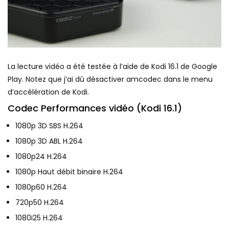
La lecture vidéo a été testée à l’aide de Kodi 16.1 de Google
Play. Notez que j’ai dû désactiver amcodec dans le menu
d’accélération de Kodi.
Codec Performances vidéo (Kodi 16.1)
1080p 3D SBS H.264
1080p 3D ABL H.264
1080p24 H.264
1080p Haut débit binaire H.264
1080p60 H.264
720p50 H.264
1080i25 H.264