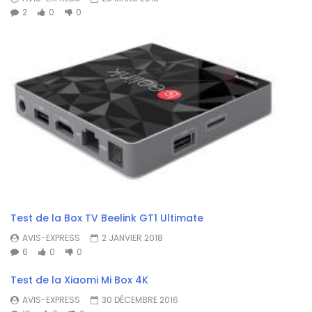
2
0
0
Test de la Box TV Beelink GT1 Ultimate
AVIS-EXPRESS
2 JANVIER 2018
6
0
0
Test de la Xiaomi Mi Box 4K
AVIS-EXPRESS
30 DÉCEMBRE 2016