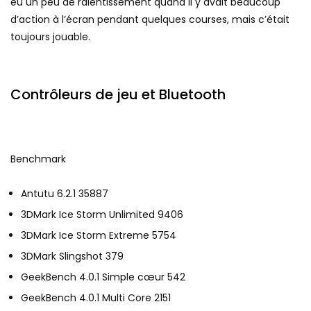
eu un peu de ralentissement quand il y avait beaucoup
d’action à l’écran pendant quelques courses, mais c’était
toujours jouable.
Contrôleurs de jeu et Bluetooth
Benchmark
Antutu 6.2.1 35887
3DMark Ice Storm Unlimited 9406
3DMark Ice Storm Extreme 5754
3DMark Slingshot 379
GeekBench 4.0.1 Simple cœur 542
GeekBench 4.0.1 Multi Core 2151