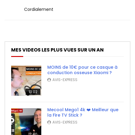
Cordialement
MES VIDEOS LES PLUS VUES SUR UN AN
MOINS de 10€ pour ce casque à
conduction osseuse Xiaomi ?
AVIS-EXPRESS
13:02
Mecool Mego1 4k ❤️ Meilleur que
la Fire TV Stick ?
AVIS-EXPRESS
12:40