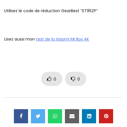
Utilisez le code de réduction GearBest “ST95ZP”
Lisez aussi mon
test de la Xiaomi Mi Box 4K
0
0