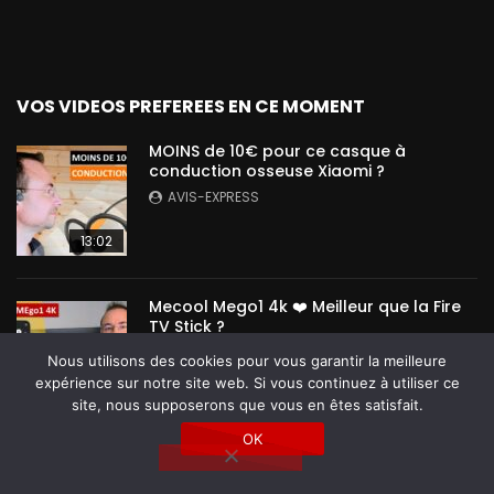
VOS VIDEOS PREFEREES EN CE MOMENT
MOINS de 10€ pour ce casque à
conduction osseuse Xiaomi ?
AVIS-EXPRESS
13:02
Mecool Mego1 4k ❤️ Meilleur que la Fire
TV Stick ?
AVIS-EXPRESS
Nous utilisons des cookies pour vous garantir la meilleure
expérience sur notre site web. Si vous continuez à utiliser ce
12:40
site, nous supposerons que vous en êtes satisfait.
OK
Angwatt F1 ❤️ Le meilleur rapport prix
performance que j’ai testé