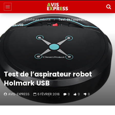
Home
Aspirateurs robots
Test de l’aspirateur robot
Holmark USB
Test de l’aspirateur robot
Holmark USB
AVIS-EXPRESS
6 FÉVRIER 2018
0
0
0