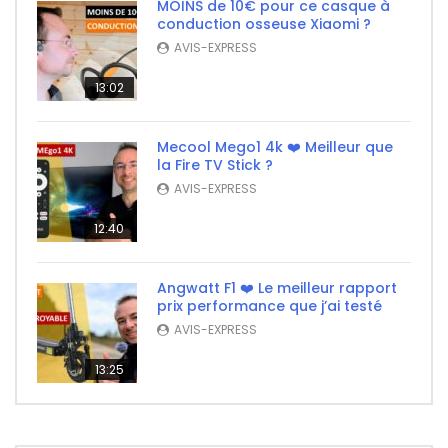
MOINS de 10€ pour ce casque à
conduction osseuse Xiaomi ?
AVIS-EXPRESS
13:02
Mecool Mego1 4k ❤️ Meilleur que
la Fire TV Stick ?
AVIS-EXPRESS
12:40
Angwatt F1 ❤️ Le meilleur rapport
prix performance que j’ai testé
AVIS-EXPRESS
13:25