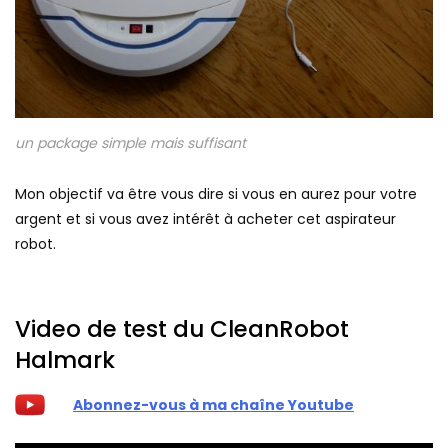
un package simple mais suffisant
Mon objectif va être vous dire si vous en aurez pour votre
argent et si vous avez intérêt à acheter cet aspirateur
robot.
Video de test du CleanRobot
Halmark
Abonnez-vous à ma chaîne Youtube