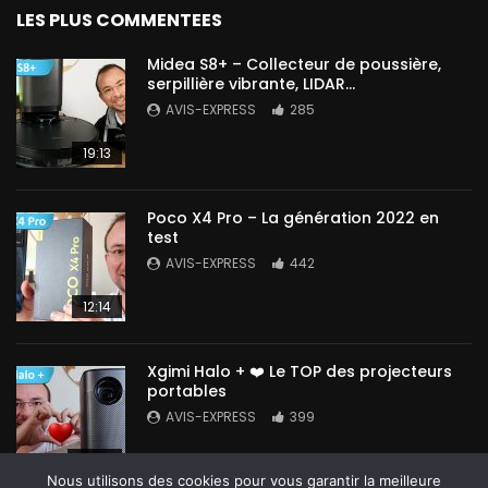
LES PLUS COMMENTEES
Midea S8+ – Collecteur de poussière,
serpillière vibrante, LIDAR…
AVIS-EXPRESS
285
19:13
Poco X4 Pro – La génération 2022 en
test
AVIS-EXPRESS
442
12:14
Xgimi Halo + ❤️ Le TOP des projecteurs
portables
AVIS-EXPRESS
399
14:42
Nous utilisons des cookies pour vous garantir la meilleure