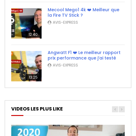
Mecool Mego1 4k ❤️ Meilleur que
la Fire TV Stick ?
AVIS-EXPRESS
12:40
Angwatt F1 ❤️ Le meilleur rapport
prix performance que j’ai testé
AVIS-EXPRESS
13:25
VIDEOS LES PLUS LIKE