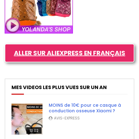
ALLER SUR ALIEXPRESS EN FRANÇAIS
MES VIDEOS LES PLUS VUES SUR UN AN
MOINS de 10€ pour ce casque à
conduction osseuse Xiaomi ?
AVIS-EXPRESS
13:02