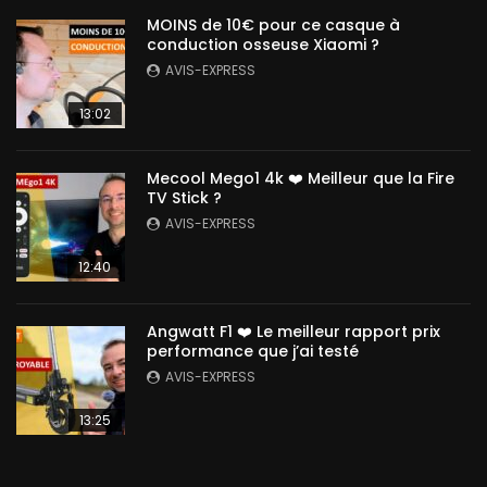
MOINS de 10€ pour ce casque à
conduction osseuse Xiaomi ?
AVIS-EXPRESS
13:02
Mecool Mego1 4k ❤️ Meilleur que la Fire
TV Stick ?
AVIS-EXPRESS
12:40
Angwatt F1 ❤️ Le meilleur rapport prix
performance que j’ai testé
AVIS-EXPRESS
13:25