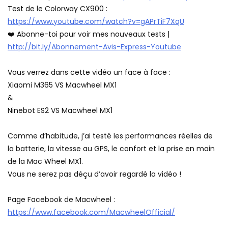
Test de le Colorway CX900 :
https://www.youtube.com/watch?v=gAPrTiF7XqU
❤️ Abonne-toi pour voir mes nouveaux tests |
http://bit.ly/Abonnement-Avis-Express-Youtube
Vous verrez dans cette vidéo un face à face :
Xiaomi M365 VS Macwheel MX1
&
Ninebot ES2 VS Macwheel MX1
Comme d’habitude, j’ai testé les performances réelles de
la batterie, la vitesse au GPS, le confort et la prise en main
de la Mac Wheel MX1.
Vous ne serez pas déçu d’avoir regardé la vidéo !
Page Facebook de Macwheel :
https://www.facebook.com/MacwheelOfficial/