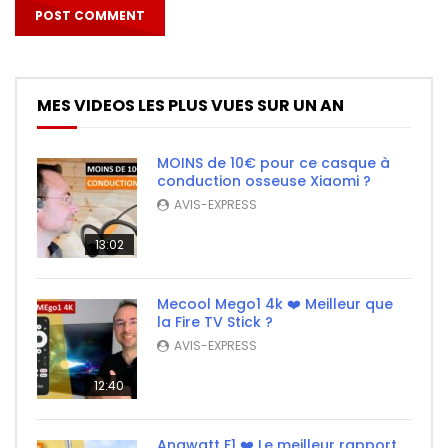
MES VIDEOS LES PLUS VUES SUR UN AN
MOINS de 10€ pour ce casque à
conduction osseuse Xiaomi ?
AVIS-EXPRESS
13:02
Mecool Mego1 4k ❤️ Meilleur que
la Fire TV Stick ?
AVIS-EXPRESS
12:40
Angwatt F1 ❤️ Le meilleur rapport