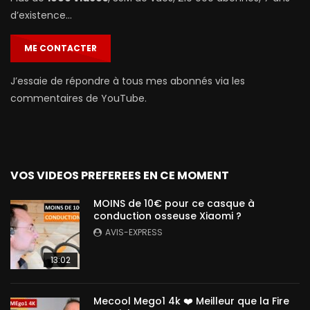
d’existence…
ME CONTACTER
J’essaie de répondre à tous mes abonnés via les
commentaires de YouTube.
VOS VIDEOS PREFEREES EN CE MOMENT
MOINS de 10€ pour ce casque à
conduction osseuse Xiaomi ?
AVIS-EXPRESS
13:02
Mecool Mego1 4k ❤️ Meilleur que la Fire