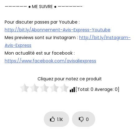
—————— ● ME SUIVRE ● ——————-
Pour discuter passes par Youtube :
http://bit.ly/Abonnement-Avis-Express-Youtube
Mes previews sont sur Instagram :
http://bit.ly/Instagram-
Avis-Express
Mon actualité est sur facebook :
https://www.facebook.com/avisaliexpress
Cliquez pour notez ce produit
[Total:
0
Average:
0
]
1.1K
0