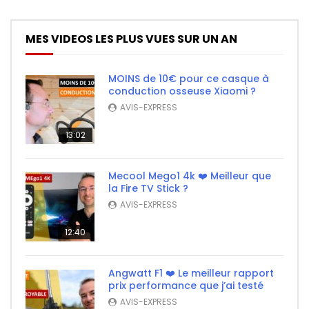
MES VIDEOS LES PLUS VUES SUR UN AN
MOINS de 10€ pour ce casque à
conduction osseuse Xiaomi ?
AVIS-EXPRESS
13:02
Mecool Mego1 4k ❤️ Meilleur que
la Fire TV Stick ?
AVIS-EXPRESS
12:40
Angwatt F1 ❤️ Le meilleur rapport
prix performance que j’ai testé
AVIS-EXPRESS