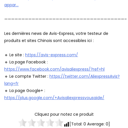
appar…
———————————————————————————————————–
Les dernières news de Avis-Express, votre testeur de
produits et sites Chinois sont accessibles ici :
🔹 Le site :
https://avis-express.com/
🔹 La page Facebook :
https://www.facebook.com/avisaliexpress/?ref=hl
🔹 Le compte Twitter :
https://twitter.com/AliexpressAvis?
lang=fr
🔹 La page Google+ :
https://plus.google.com/+Avisaliexpressvousaide/
Cliquez pour notez ce produit
[Total:
0
Average:
0
]