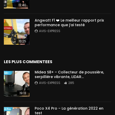
12:40
Angwatt F1 ❤️ Le meilleur rapport prix
performance que j’ai testé
AVIS-EXPRESS
13:25
LES PLUS COMMENTEES
Midea S8+ – Collecteur de poussière,
serpillière vibrante, LIDAR…
AVIS-EXPRESS
285
19:13
Poco X4 Pro – La génération 2022 en
test