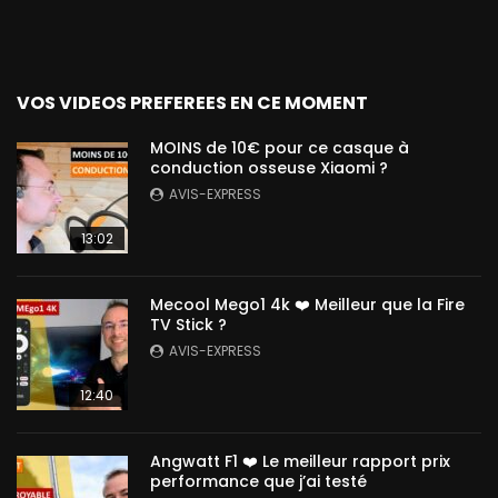
VOS VIDEOS PREFEREES EN CE MOMENT
MOINS de 10€ pour ce casque à
conduction osseuse Xiaomi ?
AVIS-EXPRESS
13:02
Mecool Mego1 4k ❤️ Meilleur que la Fire
TV Stick ?
AVIS-EXPRESS
12:40
Angwatt F1 ❤️ Le meilleur rapport prix
performance que j’ai testé