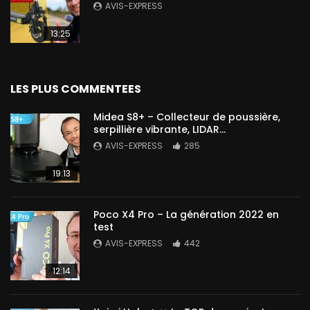
AVIS-EXPRESS
13:25
LES PLUS COMMENTEES
Midea S8+ – Collecteur de poussière,
serpillière vibrante, LIDAR…
AVIS-EXPRESS
285
19:13
Poco X4 Pro – La génération 2022 en
test
AVIS-EXPRESS
442
12:14