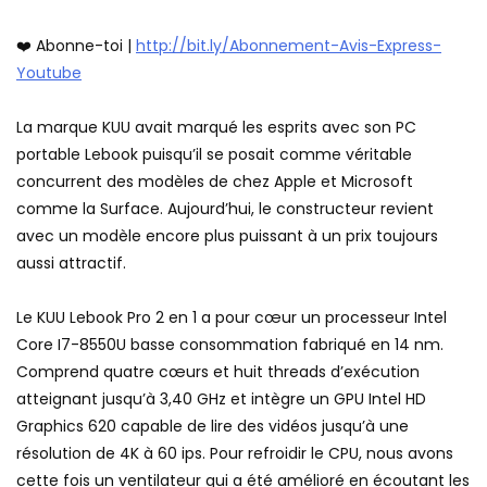
❤️ Abonne-toi |
http://bit.ly/Abonnement-Avis-Express-
Youtube
La marque KUU avait marqué les esprits avec son PC
portable Lebook puisqu’il se posait comme véritable
concurrent des modèles de chez Apple et Microsoft
comme la Surface. Aujourd’hui, le constructeur revient
avec un modèle encore plus puissant à un prix toujours
aussi attractif.
Le KUU Lebook Pro 2 en 1 a pour cœur un processeur Intel
Core I7-8550U basse consommation fabriqué en 14 nm.
Comprend quatre cœurs et huit threads d’exécution
atteignant jusqu’à 3,40 GHz et intègre un GPU Intel HD
Graphics 620 capable de lire des vidéos jusqu’à une
résolution de 4K à 60 ips. Pour refroidir le CPU, nous avons
cette fois un ventilateur qui a été amélioré en écoutant les