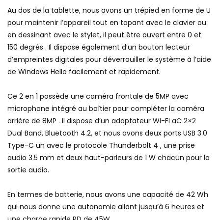
Au dos de la tablette, nous avons un trépied en forme de U
pour maintenir l’appareil tout en tapant avec le clavier ou
en dessinant avec le stylet, il peut être ouvert entre 0 et
150 degrés . Il dispose également d’un bouton lecteur
d’empreintes digitales pour déverrouiller le système à l’aide
de Windows Hello facilement et rapidement.
Ce 2 en 1 possède une caméra frontale de 5MP avec
microphone intégré au boîtier pour compléter la caméra
arrière de 8MP . Il dispose d’un adaptateur Wi-Fi aC 2×2
Dual Band, Bluetooth 4.2, et nous avons deux ports USB 3.0
Type-C un avec le protocole Thunderbolt 4 , une prise
audio 3.5 mm et deux haut-parleurs de 1 W chacun pour la
sortie audio.
En termes de batterie, nous avons une capacité de 42 Wh
qui nous donne une autonomie allant jusqu’à 6 heures et
une charge rapide PD de 45W .