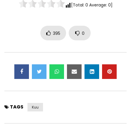
[Total:
0
Average:
0
]
395
0
TAGS
Kuu