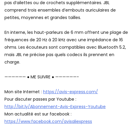
pas d’ailettes ou de crochets supplémentaires. JBL
comprend trois ensembles d’embouts auriculaires de
petites, moyennes et grandes tailles.
En interne, les haut-parleurs de 6 mm offrent une plage de
fréquences de 20 Hz à 20 kHz avec une impédance de 16
ohms. Les écouteurs sont compatibles avec Bluetooth 5.2,
mais JBL ne précise pas quels codecs ils prennent en
charge.
—————— ● ME SUIVRE ● ——————-
Mon site Internet :
https://avis-express.com/
Pour discuter passes par Youtube :
http://bit.ly/Abonnement-Avis-Express-Youtube
Mon actualité est sur facebook :
https://www.facebook.com/avisaliexpress