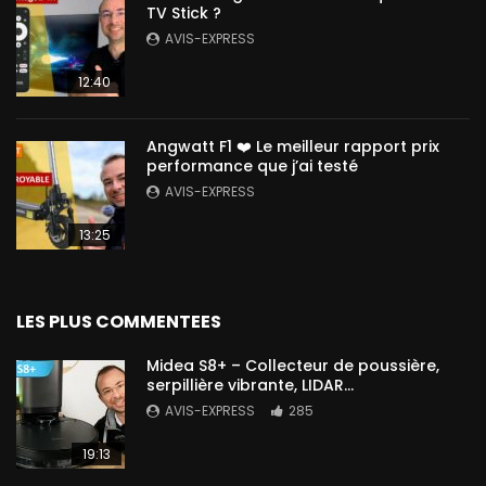
TV Stick ?
AVIS-EXPRESS
12:40
Angwatt F1 ❤️ Le meilleur rapport prix
performance que j’ai testé
AVIS-EXPRESS
13:25
LES PLUS COMMENTEES
Midea S8+ – Collecteur de poussière,
serpillière vibrante, LIDAR…
AVIS-EXPRESS
285
19:13