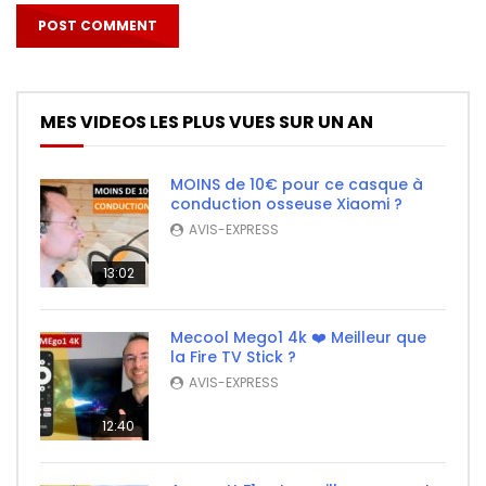
MES VIDEOS LES PLUS VUES SUR UN AN
MOINS de 10€ pour ce casque à
conduction osseuse Xiaomi ?
AVIS-EXPRESS
13:02
Mecool Mego1 4k ❤️ Meilleur que
la Fire TV Stick ?
AVIS-EXPRESS
12:40