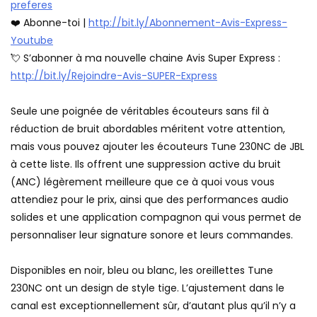
preferes
❤️ Abonne-toi |
http://bit.ly/Abonnement-Avis-Express-
Youtube
💘 S’abonner à ma nouvelle chaine Avis Super Express :
http://bit.ly/Rejoindre-Avis-SUPER-Express
Seule une poignée de véritables écouteurs sans fil à
réduction de bruit abordables méritent votre attention,
mais vous pouvez ajouter les écouteurs Tune 230NC de JBL
à cette liste. Ils offrent une suppression active du bruit
(ANC) légèrement meilleure que ce à quoi vous vous
attendiez pour le prix, ainsi que des performances audio
solides et une application compagnon qui vous permet de
personnaliser leur signature sonore et leurs commandes.
Disponibles en noir, bleu ou blanc, les oreillettes Tune
230NC ont un design de style tige. L’ajustement dans le
canal est exceptionnellement sûr, d’autant plus qu’il n’y a