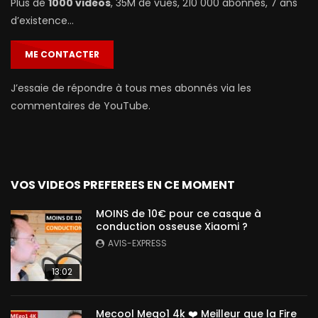
Plus de
1000 vidéos
, 35M de vues, 210 000 abonnés, 7 ans
d’existence…
ME CONTACTER
J’essaie de répondre à tous mes abonnés via les
commentaires de YouTube.
VOS VIDEOS PREFEREES EN CE MOMENT
MOINS de 10€ pour ce casque à
conduction osseuse Xiaomi ?
AVIS-EXPRESS
13:02
Mecool Mego1 4k ❤️ Meilleur que la Fire