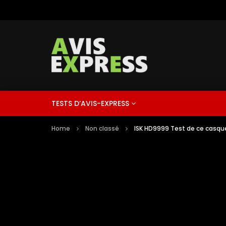
TESTS D’AVIS-EXPRESS
Home
Non classé
ISK HD9999 Test de ce casque