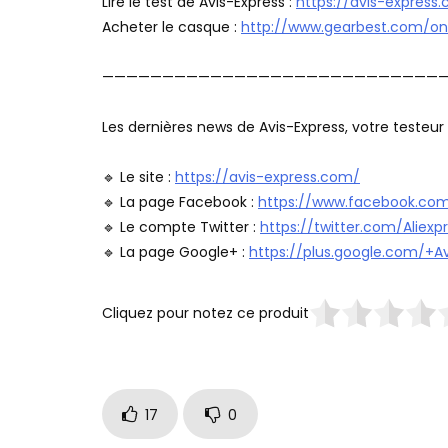
Lire le test de Avis-Express :
https://avis-expres
Acheter le casque :
http://www.gearbest.com/o
—————————————————————————————
Les dernières news de Avis-Express, votre testeur d
🔹 Le site :
https://avis-express.com/
🔹 La page Facebook :
https://www.facebook.com/
🔹 Le compte Twitter :
https://twitter.com/Aliexp
🔹 La page Google+ :
https://plus.google.com/+Av
Cliquez pour notez ce produit
17
0