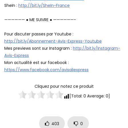
SheIn :
http://bit.ly/SheIn-France
—————— ● ME SUIVRE ● ——————-
Pour discuter passes par Youtube :
http://bit.ly/Abonnement-Avis-Express-Youtube
Mes previews sont sur Instagram :
http://bit.ly/Instagram-
Avis-Express
Mon actualité est sur facebook :
https://www.facebook.com/avisaliexpress
Cliquez pour notez ce produit
[Total:
0
Average:
0
]
403
0