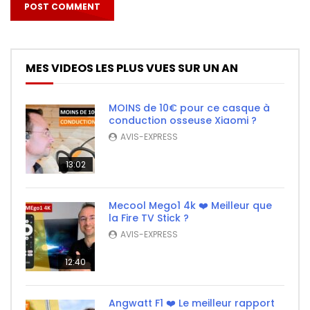
MES VIDEOS LES PLUS VUES SUR UN AN
MOINS de 10€ pour ce casque à
conduction osseuse Xiaomi ?
AVIS-EXPRESS
13:02
Mecool Mego1 4k ❤️ Meilleur que
la Fire TV Stick ?
AVIS-EXPRESS
12:40
Angwatt F1 ❤️ Le meilleur rapport