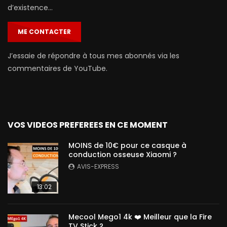
d’existence…
ME CONTACTER
J’essaie de répondre à tous mes abonnés via les
commentaires de YouTube.
VOS VIDEOS PREFEREES EN CE MOMENT
MOINS de 10€ pour ce casque à
conduction osseuse Xiaomi ?
AVIS-EXPRESS
13:02
Mecool Mego1 4k ❤️ Meilleur que la Fire
TV Stick ?