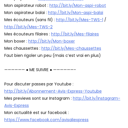
Mon aspirateur robot :
http://bit.ly/Mon-aspi-robot
Mon aspirateur balai :
http://bit.ly/Mon-aspi-balai
Mes écouteurs (sans fil) :
http://bit.ly/Mes-TWS-1
/
http://bit.ly/Mes-TWS-2
Mes écouteurs filaires :
http://bit.ly/Mes-filaires
Mon boxer :
http://bit.ly/Mon-boxer
Mes chaussettes :
http://bit.ly/Mes-chaussettes
Faut bien rigoler un peu (mais c’est vrai en plus)
—————— ● ME SUIVRE ● ——————-
Pour discuter passes par Youtube :
http://bit.ly/Abonnement-Avis-Express-Youtube
Mes previews sont sur Instagram :
http://bit.ly/Instagram-
Avis-Express
Mon actualité est sur facebook :
https://www.facebook.com/avisaliexpress