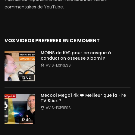
commentaires de YouTube.
VOS VIDEOS PREFEREES EN CE MOMENT
MOINS de 10€ pour ce casque à
conduction osseuse Xiaomi ?
AVIS-EXPRESS
13:02
Mecool Mego1 4k ❤️ Meilleur que la Fire
TV Stick ?
AVIS-EXPRESS
12:40