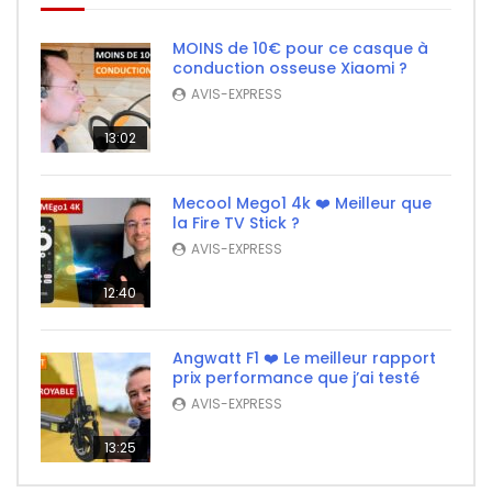
MOINS de 10€ pour ce casque à
conduction osseuse Xiaomi ?
AVIS-EXPRESS
13:02
Mecool Mego1 4k ❤️ Meilleur que
la Fire TV Stick ?
AVIS-EXPRESS
12:40
Angwatt F1 ❤️ Le meilleur rapport
prix performance que j’ai testé
AVIS-EXPRESS
13:25