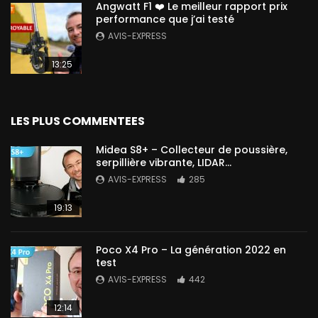
Angwatt F1 ❤️ Le meilleur rapport prix
performance que j’ai testé
AVIS-EXPRESS
13:25
LES PLUS COMMENTEES
Midea S8+ – Collecteur de poussière,
serpillière vibrante, LIDAR…
AVIS-EXPRESS
285
19:13
Poco X4 Pro – La génération 2022 en
test
AVIS-EXPRESS
442
12:14