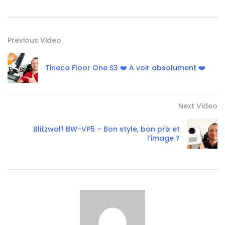
Previous Video
Tineco Floor One S3 ❤️ A voir absolument ❤️
Next Video
Blitzwolf BW-VP5 – Bon style, bon prix et
l’image ?