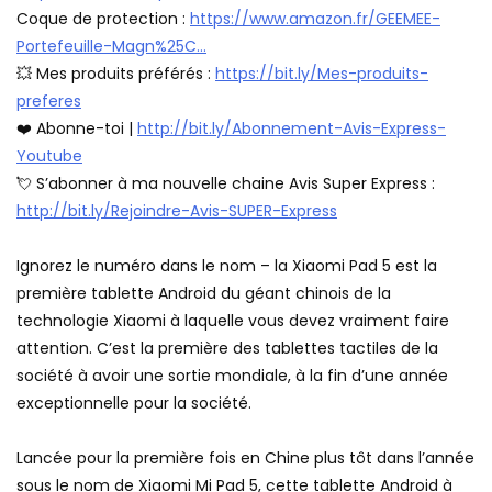
Coque de protection :
https://www.amazon.fr/GEEMEE-
Portefeuille-Magn%25C…
💥 Mes produits préférés :
https://bit.ly/Mes-produits-
preferes
❤️ Abonne-toi |
http://bit.ly/Abonnement-Avis-Express-
Youtube
💘 S’abonner à ma nouvelle chaine Avis Super Express :
http://bit.ly/Rejoindre-Avis-SUPER-Express
Ignorez le numéro dans le nom – la Xiaomi Pad 5 est la
première tablette Android du géant chinois de la
technologie Xiaomi à laquelle vous devez vraiment faire
attention. C’est la première des tablettes tactiles de la
société à avoir une sortie mondiale, à la fin d’une année
exceptionnelle pour la société.
Lancée pour la première fois en Chine plus tôt dans l’année
sous le nom de Xiaomi Mi Pad 5, cette tablette Android à