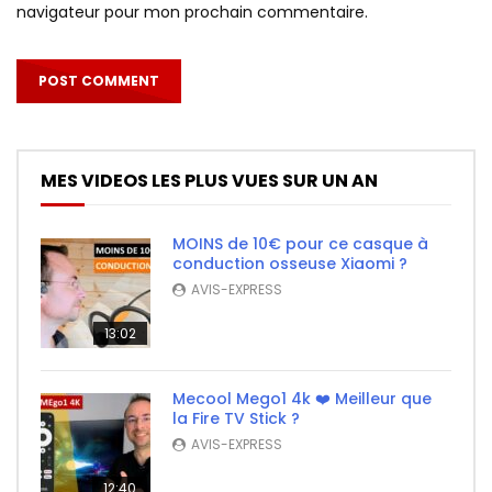
navigateur pour mon prochain commentaire.
MES VIDEOS LES PLUS VUES SUR UN AN
MOINS de 10€ pour ce casque à
conduction osseuse Xiaomi ?
AVIS-EXPRESS
13:02
Mecool Mego1 4k ❤️ Meilleur que
la Fire TV Stick ?
AVIS-EXPRESS
12:40