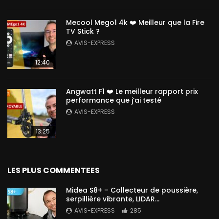
Mecool Mego1 4k ❤️ Meilleur que la Fire
TV Stick ?
AVIS-EXPRESS
12:40
Angwatt F1 ❤️ Le meilleur rapport prix
performance que j’ai testé
AVIS-EXPRESS
13:25
LES PLUS COMMENTEES
Midea S8+ – Collecteur de poussière,
serpillière vibrante, LIDAR…
AVIS-EXPRESS
285