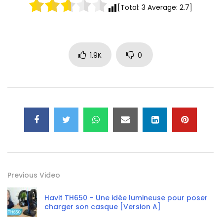
[Total:
3
Average:
2.7
]
1.9K
0
Previous Video
Havit TH650 – Une idée lumineuse pour poser
charger son casque [Version A]