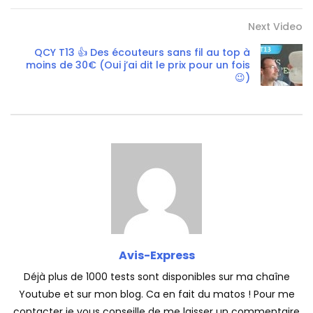
Next Video
QCY T13 👍 Des écouteurs sans fil au top à
moins de 30€ (Oui j’ai dit le prix pour un fois
😉)
Avis-Express
Déjà plus de 1000 tests sont disponibles sur ma chaîne
Youtube et sur mon blog. Ca en fait du matos ! Pour me
contacter je vous conseille de me laisser un commentaire