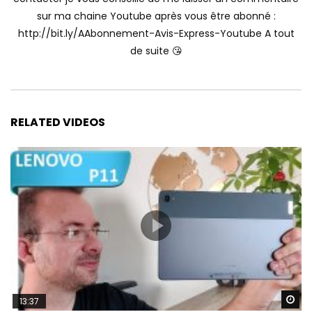
sur ma chaine Youtube après vous être abonné :
http://bit.ly/AAbonnement-Avis-Express-Youtube A tout
de suite 😘
RELATED VIDEOS
Wa
13:37