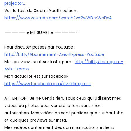
projector…
Voir le test du Xiaomi Youth edition :
https://www.youtube.com/watch?v=2wWDcrWaDxA
—————— ● ME SUIVRE ● ——————-
Pour discuter passes par Youtube :
http://bit.ly/Abonnement-Avis-Express-Youtube
Mes previews sont sur Instagram :
http://bit.ly/Instagram-
Avis-Express
Mon actualité est sur facebook :
https://www.facebook.com/avisaliexpress
ATTENTION : Je ne vends rien. Tous ceux qui utilisent mes
vidéos ou photos pour vendre le font sans mon
autorisation. Mes vidéos ne sont publiées que sur Youtube
et quelques previews sur Insta.
Mes vidéos contiennent des communications et liens