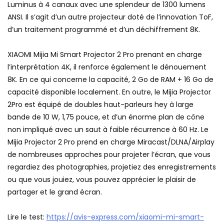
Luminus à 4 canaux avec une splendeur de 1300 lumens
ANSI. Il s’agit d’un autre projecteur doté de l’innovation ToF,
d’un traitement programmé et d’un déchiffrement 8K.
XIAOMI Mijia Mi Smart Projector 2 Pro prenant en charge
l’interprétation 4K, il renforce également le dénouement
8K. En ce qui concerne la capacité, 2 Go de RAM + 16 Go de
capacité disponible localement. En outre, le Mijia Projector
2Pro est équipé de doubles haut-parleurs hey à large
bande de 10 W, 1,75 pouce, et d’un énorme plan de cône
non impliqué avec un saut à faible récurrence à 60 Hz. Le
Mijia Projector 2 Pro prend en charge Miracast/DLNA/Airplay
de nombreuses approches pour projeter l’écran, que vous
regardiez des photographies, projetiez des enregistrements
ou que vous jouiez, vous pouvez apprécier le plaisir de
partager et le grand écran.
Lire le test:
https://avis-express.com/xiaomi-mi-smart-