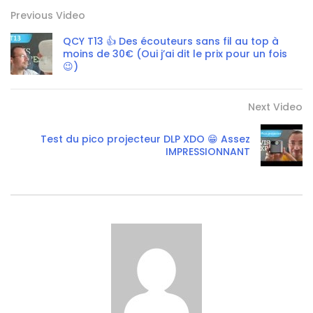
Previous Video
QCY T13 👍 Des écouteurs sans fil au top à
moins de 30€ (Oui j’ai dit le prix pour un fois
😉)
Next Video
Test du pico projecteur DLP XDO 😁 Assez
IMPRESSIONNANT