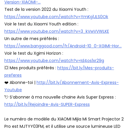
Version-XIAOMI-…
Test de la version 2022 du Xiaomi Youth :
https://www.youtube.com/watch?v=YmKg1JLS0Ok
Voir le test du Xiaomi Youth edition :
https://www.youtube.com/watch?v=3_kVwVVWLKE
Un autre de mes préférés :
https://www.banggood.com/fr/Android-10_0-XGIMI-Hor…
Voir le test du Xgimi Horizon :
https://www.youtube.com/watch?v=Id4os1xr29g
💥 Mes produits préférés :
https://bit.ly/Mes-produits-
preferes
❤️ Abonne-toi |
http://bit.ly/Abonnement-Avis-Express-
Youtube
💘 S’abonner à ma nouvelle chaine Avis Super Express :
http://bit.ly/Rejoindre-Avis-SUPER-Express
Le numéro de modèle du XIAOMI Mijia Mi Smart Projector 2
Pro est MJTYY03FM, et il utilise une source lumineuse LED