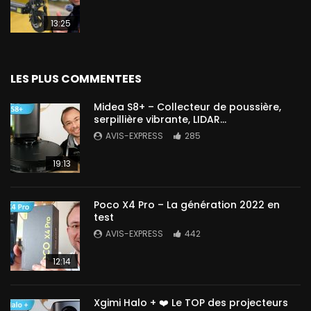
13:25
LES PLUS COMMENTEES
Midea S8+ – Collecteur de poussière,
serpillière vibrante, LIDAR…
AVIS-EXPRESS
285
19:13
Poco X4 Pro – La génération 2022 en
test
AVIS-EXPRESS
442
12:14
Xgimi Halo + ❤️ Le TOP des projecteurs