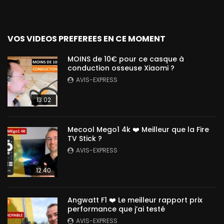
VOS VIDEOS PREFEREES EN CE MOMENT
MOINS de 10€ pour ce casque à
conduction osseuse Xiaomi ?
AVIS-EXPRESS
13:02
Mecool Mego1 4k ❤️ Meilleur que la Fire
TV Stick ?
AVIS-EXPRESS
12:40
Angwatt F1 ❤️ Le meilleur rapport prix
performance que j’ai testé
AVIS-EXPRESS