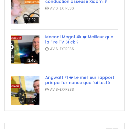
conduction osseuse Xiaomi ?
AVIS-EXPRESS
13:02
Mecool Mego1 4k ❤️ Meilleur que
la Fire TV Stick ?
AVIS-EXPRESS
12:40
Angwatt F1 ❤️ Le meilleur rapport
prix performance que j’ai testé
AVIS-EXPRESS
13:25