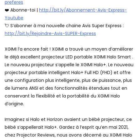
preferes
❤️ Abonne-toi |
http://bit.ly/Abonnement-Avis-Express-
Youtube
💘 S’abonner à ma nouvelle chaine Avis Super Express :
http://bit.ly/Rejoindre-Avis-SUPER-Express
XGIMI l’a encore fait ! XGIMI a trouvé un moyen d’améliorer
le déjà excellent projecteur LED portable XGIMI Halo Smart .
Le nouveau projecteur s’appelle le XGIMI Halo+. Le nouveau
projecteur portable intelligent Halo+ Full HD (FHD) et offre
une configuration plus intelligente, plus de puissance, plus
de lumens ANSI et des fonctionnalités étendues tout en
conservant la flexibilité et la portabilité du XGIMI Halo
d’origine.
Imaginez si Halo et Horizon avaient un bébé projecteur, ce
bébé s’appellerait Halo+. Gardez à l’esprit qu’en mai 2021,
chez Projector Reviews, nous avons décerné au XGIMI Halo