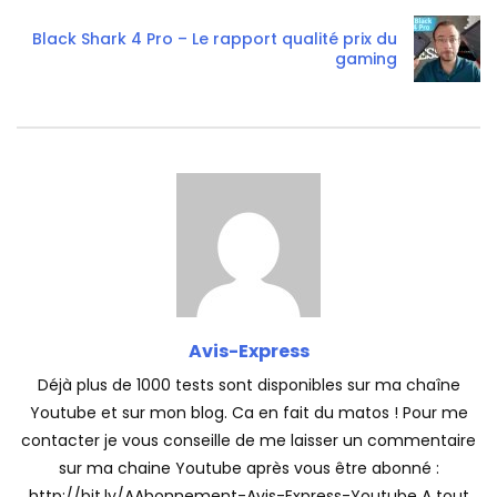
Black Shark 4 Pro – Le rapport qualité prix du
gaming
Avis-Express
Déjà plus de 1000 tests sont disponibles sur ma chaîne
Youtube et sur mon blog. Ca en fait du matos ! Pour me
contacter je vous conseille de me laisser un commentaire
sur ma chaine Youtube après vous être abonné :
http://bit.ly/AAbonnement-Avis-Express-Youtube A tout