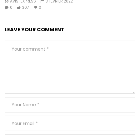
AVIS-EXPRESS
3 FÉVRIER 2022
0
307
0
LEAVE YOUR COMMENT