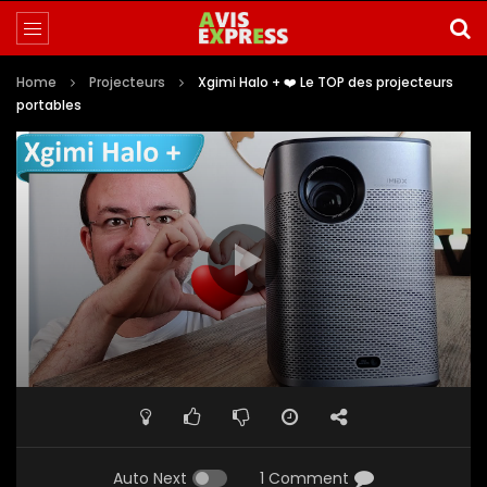
Home
Projecteurs
Xgimi Halo + ❤️ Le TOP des projecteurs
portables
Auto Next
1 Comment