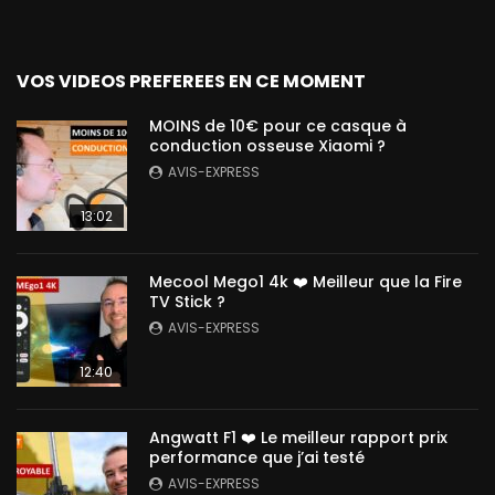
VOS VIDEOS PREFEREES EN CE MOMENT
MOINS de 10€ pour ce casque à
conduction osseuse Xiaomi ?
AVIS-EXPRESS
13:02
Mecool Mego1 4k ❤️ Meilleur que la Fire
TV Stick ?
AVIS-EXPRESS
12:40
Angwatt F1 ❤️ Le meilleur rapport prix
performance que j’ai testé
AVIS-EXPRESS