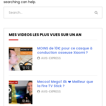
searching can help.
MES VIDEOS LES PLUS VUES SUR UN AN
MOINS de 10€ pour ce casque à
conduction osseuse Xiaomi ?
AVIS-EXPRESS
13:02
Mecool Mego1 4k ❤️ Meilleur que
la Fire TV Stick ?
AVIS-EXPRESS
12:40