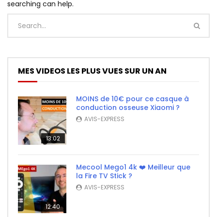
searching can help.
MES VIDEOS LES PLUS VUES SUR UN AN
MOINS de 10€ pour ce casque à
conduction osseuse Xiaomi ?
AVIS-EXPRESS
13:02
Mecool Mego1 4k ❤️ Meilleur que
la Fire TV Stick ?
AVIS-EXPRESS
12:40