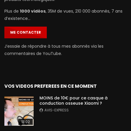
Plus de
1000 vidéos
, 35M de vues, 210 000 abonnés, 7 ans
d’existence…
ME CONTACTER
J’essaie de répondre à tous mes abonnés via les
commentaires de YouTube.
VOS VIDEOS PREFEREES EN CE MOMENT
MOINS de 10€ pour ce casque à
conduction osseuse Xiaomi ?
AVIS-EXPRESS
13:02