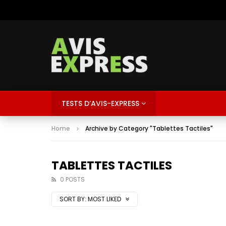
TESTS D’AVIS-EXPRESS
Home
Archive by Category "Tablettes Tactiles"
TABLETTES TACTILES
0 POSTS
SORT BY:
MOST LIKED