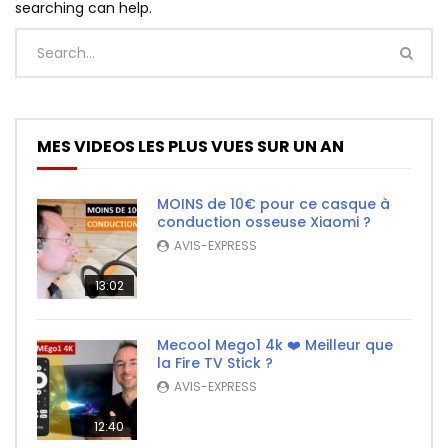
searching can help.
MES VIDEOS LES PLUS VUES SUR UN AN
MOINS de 10€ pour ce casque à
conduction osseuse Xiaomi ?
AVIS-EXPRESS
13:02
Mecool Mego1 4k ❤️ Meilleur que
la Fire TV Stick ?
AVIS-EXPRESS
12:40