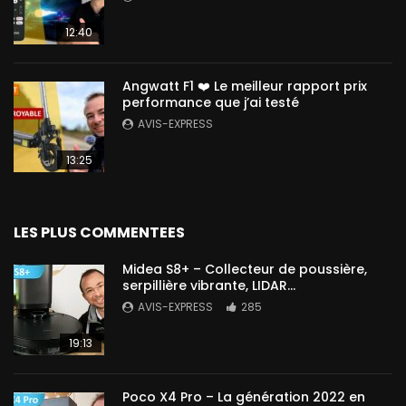
12:40
Angwatt F1 ❤️ Le meilleur rapport prix
performance que j’ai testé
AVIS-EXPRESS
13:25
LES PLUS COMMENTEES
Midea S8+ – Collecteur de poussière,
serpillière vibrante, LIDAR…
AVIS-EXPRESS
285
19:13
Poco X4 Pro – La génération 2022 en