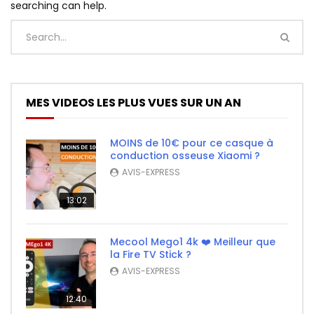
searching can help.
MES VIDEOS LES PLUS VUES SUR UN AN
MOINS de 10€ pour ce casque à
conduction osseuse Xiaomi ?
AVIS-EXPRESS
13:02
Mecool Mego1 4k ❤️ Meilleur que
la Fire TV Stick ?
AVIS-EXPRESS
12:40