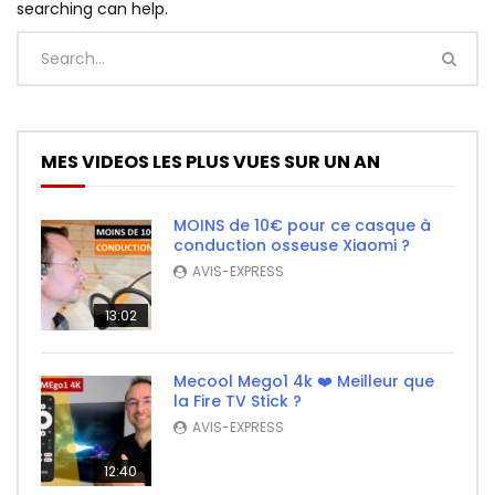
searching can help.
MES VIDEOS LES PLUS VUES SUR UN AN
MOINS de 10€ pour ce casque à
conduction osseuse Xiaomi ?
AVIS-EXPRESS
13:02
Mecool Mego1 4k ❤️ Meilleur que
la Fire TV Stick ?
AVIS-EXPRESS
12:40