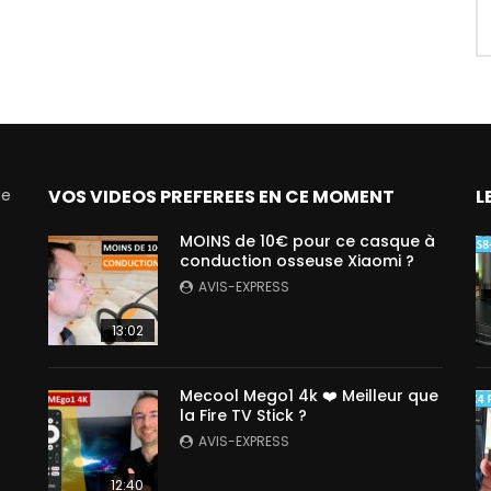
de
VOS VIDEOS PREFEREES EN CE MOMENT
L
MOINS de 10€ pour ce casque à
conduction osseuse Xiaomi ?
AVIS-EXPRESS
13:02
Mecool Mego1 4k ❤️ Meilleur que
la Fire TV Stick ?
AVIS-EXPRESS
12:40