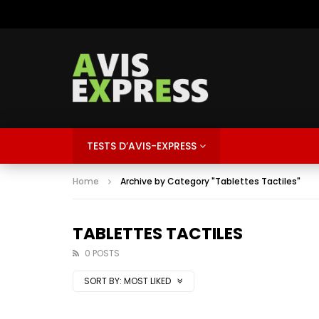
TESTS D’AVIS-EXPRESS
Home
Archive by Category "Tablettes Tactiles"
TABLETTES TACTILES
0 POSTS
SORT BY:
MOST LIKED