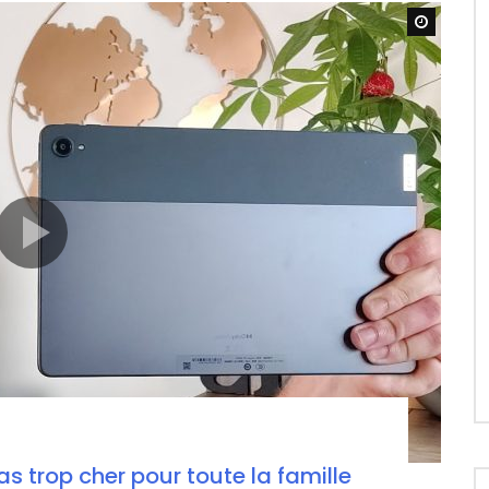
Watch L
s trop cher pour toute la famille