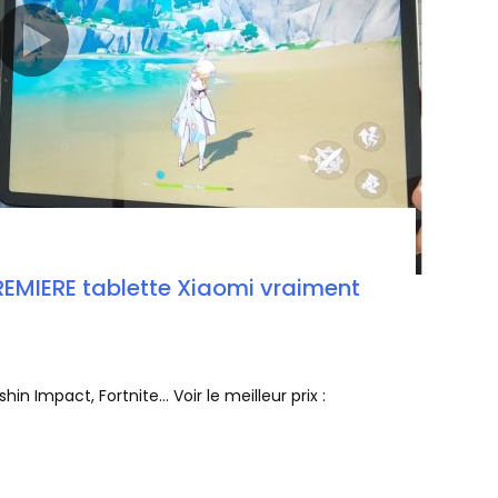
REMIERE tablette Xiaomi vraiment
n Impact, Fortnite… Voir le meilleur prix :