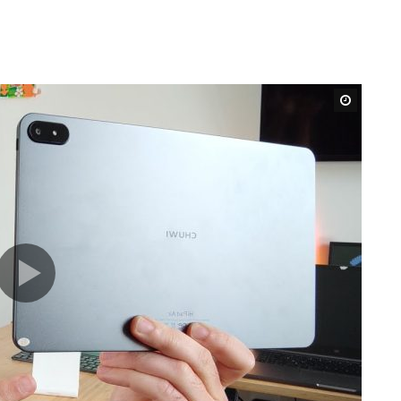
Watch L