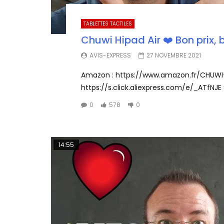
TABLETTES TACTILES
Chuwi Hipad Air ❤️ Bon prix, 
AVIS-EXPRESS
27 NOVEMBRE 2021
Amazon : https://www.amazon.fr/CHUWI-T
https://s.click.aliexpress.com/e/_ATfNJE Si
0
578
0
14:55