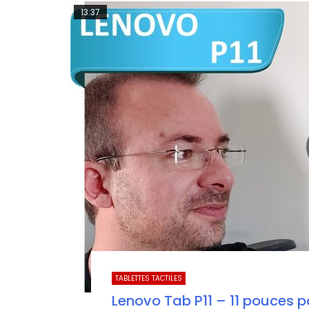
13:37
TABLETTES TACTILES
Lenovo Tab P11 – 11 pouces pa