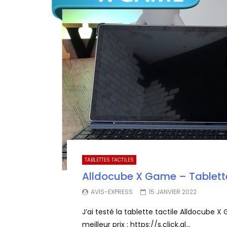
TABLETTES TACTILES
Alldocube X Game – Tablette
AVIS-EXPRESS
15 JANVIER 2022
J’ai testé la tablette tactile Alldocube 
meilleur prix : https://s.click.al...