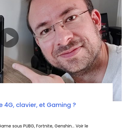
 4G, clavier, et Gaming ?
X Game sous PUBG, Fortnite, Genshin… Voir le