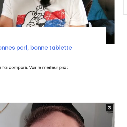
onnes perf, bonne tablette
 l’ai comparé. Voir le meilleur prix :
Watch L