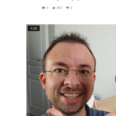
0
363
0
11:29