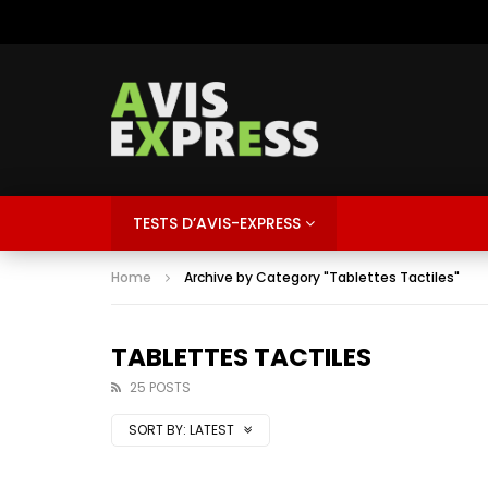
TESTS D’AVIS-EXPRESS
Home
Archive by Category "Tablettes Tactiles"
TABLETTES TACTILES
25 POSTS
SORT BY:
LATEST