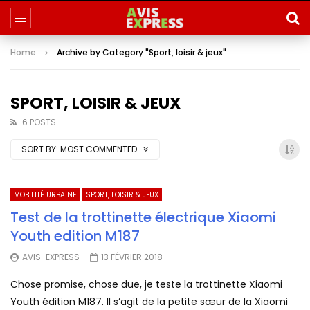
Home
Archive by Category "Sport, loisir & jeux"
SPORT, LOISIR & JEUX
6 POSTS
SORT BY:
MOST COMMENTED
MOBILITÉ URBAINE
SPORT, LOISIR & JEUX
Test de la trottinette électrique Xiaomi
Youth edition M187
AVIS-EXPRESS
13 FÉVRIER 2018
Chose promise, chose due, je teste la trottinette Xiaomi
Youth édition M187. Il s’agit de la petite sœur de la Xiaomi