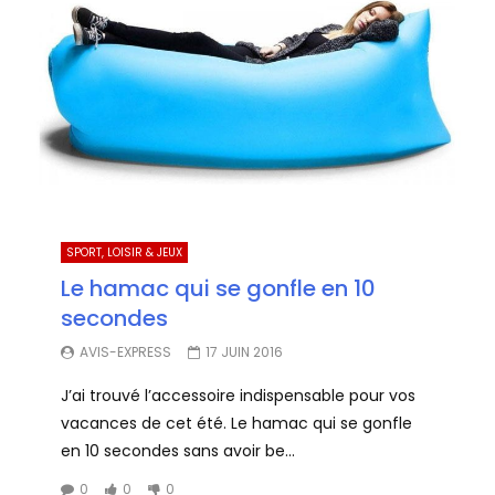
SPORT, LOISIR & JEUX
Le hamac qui se gonfle en 10
secondes
AVIS-EXPRESS
17 JUIN 2016
J’ai trouvé l’accessoire indispensable pour vos
vacances de cet été. Le hamac qui se gonfle
en 10 secondes sans avoir be...
0
0
0