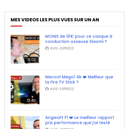
MES VIDEOS LES PLUS VUES SUR UN AN
MOINS de 10€ pour ce casque à
conduction osseuse Xiaomi ?
AVIS-EXPRESS
13:02
Mecool Mego1 4k ❤️ Meilleur que
la Fire TV Stick ?
AVIS-EXPRESS
12:40
Angwatt F1 ❤️ Le meilleur rapport
prix performance que j’ai testé