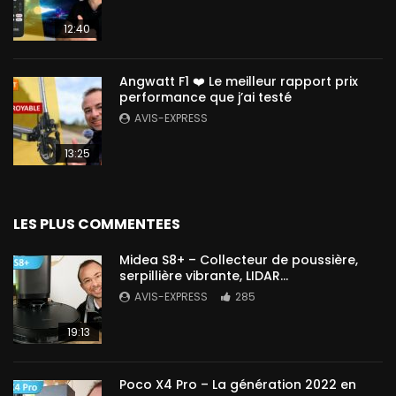
12:40
Angwatt F1 ❤️ Le meilleur rapport prix
performance que j’ai testé
AVIS-EXPRESS
13:25
LES PLUS COMMENTEES
Midea S8+ – Collecteur de poussière,
serpillière vibrante, LIDAR…
AVIS-EXPRESS
285
19:13
Poco X4 Pro – La génération 2022 en