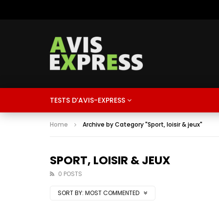
TESTS D’AVIS-EXPRESS
Home
Archive by Category "Sport, loisir & jeux"
SPORT, LOISIR & JEUX
0 POSTS
SORT BY:
MOST COMMENTED