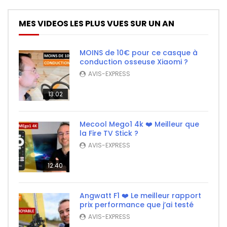
MES VIDEOS LES PLUS VUES SUR UN AN
MOINS de 10€ pour ce casque à
conduction osseuse Xiaomi ?
AVIS-EXPRESS
13:02
Mecool Mego1 4k ❤️ Meilleur que
la Fire TV Stick ?
AVIS-EXPRESS
12:40
Angwatt F1 ❤️ Le meilleur rapport
prix performance que j’ai testé
AVIS-EXPRESS