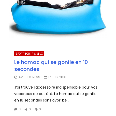
SPORT, LOISIR & JEUX
Le hamac qui se gonfle en 10
secondes
AVIS-EXPRESS
17 JUIN 2016
J’ai trouvé l’accessoire indispensable pour vos
vacances de cet été. Le hamac qui se gonfle
en 10 secondes sans avoir be...
0
0
0