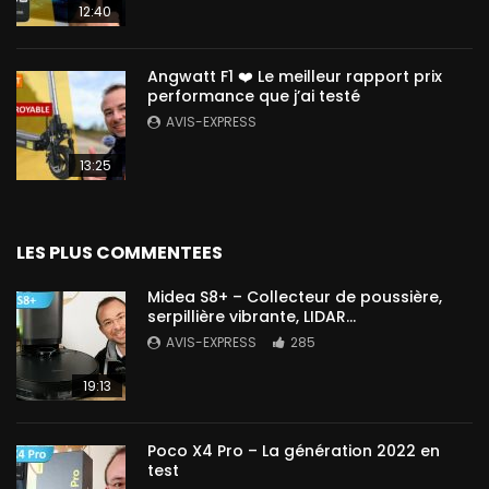
12:40
Angwatt F1 ❤️ Le meilleur rapport prix
performance que j’ai testé
AVIS-EXPRESS
13:25
LES PLUS COMMENTEES
Midea S8+ – Collecteur de poussière,
serpillière vibrante, LIDAR…
AVIS-EXPRESS
285
19:13
Poco X4 Pro – La génération 2022 en
test