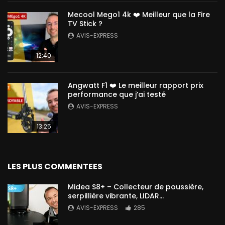
Mecool Mego1 4k ❤️ Meilleur que la Fire
TV Stick ?
AVIS-EXPRESS
12:40
Angwatt F1 ❤️ Le meilleur rapport prix
performance que j’ai testé
AVIS-EXPRESS
13:25
LES PLUS COMMENTEES
Midea S8+ – Collecteur de poussière,
serpillière vibrante, LIDAR…
AVIS-EXPRESS
285