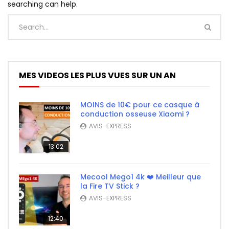
searching can help.
MES VIDEOS LES PLUS VUES SUR UN AN
MOINS de 10€ pour ce casque à
conduction osseuse Xiaomi ?
AVIS-EXPRESS
13:02
Mecool Mego1 4k ❤️ Meilleur que
la Fire TV Stick ?
AVIS-EXPRESS
12:40