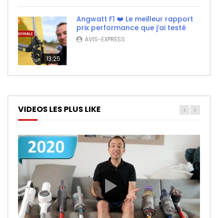
Angwatt F1 ❤️ Le meilleur rapport
prix performance que j’ai testé
AVIS-EXPRESS
13:25
VIDEOS LES PLUS LIKE