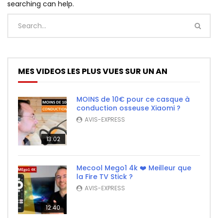
searching can help.
MES VIDEOS LES PLUS VUES SUR UN AN
MOINS de 10€ pour ce casque à
conduction osseuse Xiaomi ?
AVIS-EXPRESS
13:02
Mecool Mego1 4k ❤️ Meilleur que
la Fire TV Stick ?
AVIS-EXPRESS
12:40