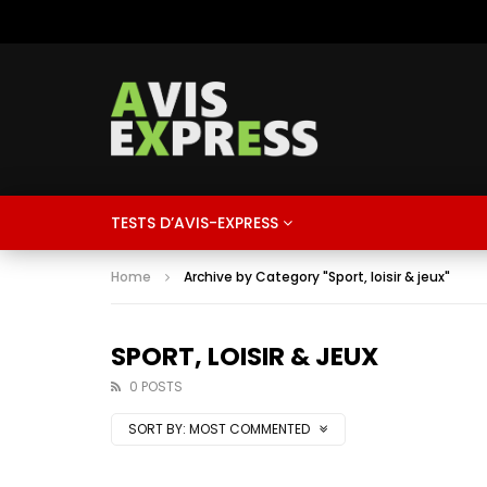
TESTS D’AVIS-EXPRESS
Home
Archive by Category "Sport, loisir & jeux"
SPORT, LOISIR & JEUX
0 POSTS
SORT BY:
MOST COMMENTED